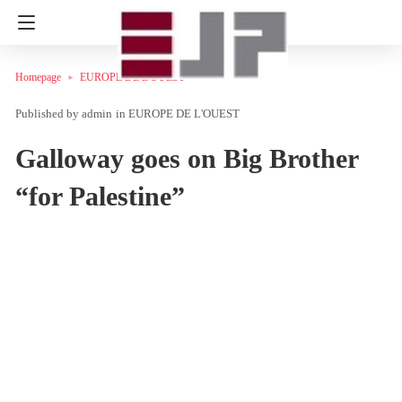
Homepage
EUROPE DE L'OUEST
admin
in
EUROPE DE L'OUEST
Galloway goes on Big Brother
“for Palestine”