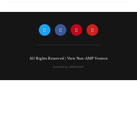
All Rights Reserved |
View Non-AMP Version
Powered by AMPforWP