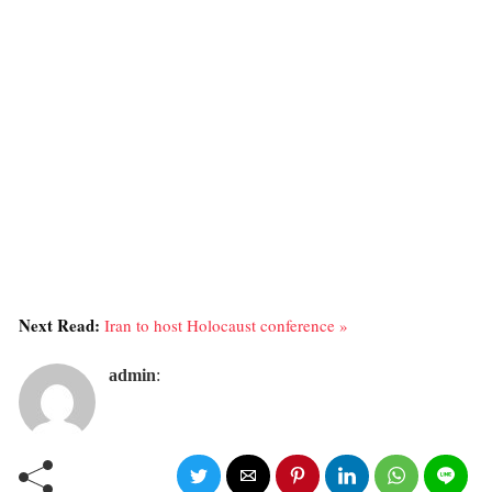
Next Read:
Iran to host Holocaust conference »
admin
: