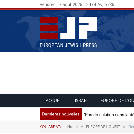
Vendredi, 7 août 2026 - 24 of Av, 5786
ACCUEIL
ISRAEL
EUROPE DE L’O
Dernières nouvelles
'Pas de solution sans la d
»
»
YOU ARE AT:
Home
EUROPE DE L'OUEST
Ger