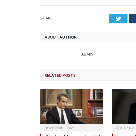
SHARE.
Twitt
ABOUT AUTHOR
ADMIN
RELATED
POSTS
NOVEMBRE 1, 2023
AOÛT 31, 20