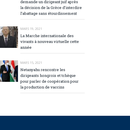
demande un dirigeant juif après
la décision de la Grèce d’interdire
l’abattage sans étourdissement
MARS 19, 2021
La Marche internationale des
vivants à nouveau virtuelle cette
année
MARS 15, 2021
Netanyahu rencontre les
dirigeants hongrois et tchèque
pour parler de coopération pour
la production de vaccins