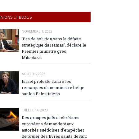
INIONS ET BLOGS
NOVEMBRE 1, 2023
‘Pas de solution sans la défaite
stratégique du Hamas’, déclare le
Premier ministre grec
Mitsotakis
AOÛT 31, 2023
Israël proteste contre les
remarques d’une ministre belge
sur les Palestiniens
JUILLET 14, 2023
Des groupes juifs et chrétiens
européens demandent aux
autorités suédoises d’empêcher
de brûler des livres saints devant