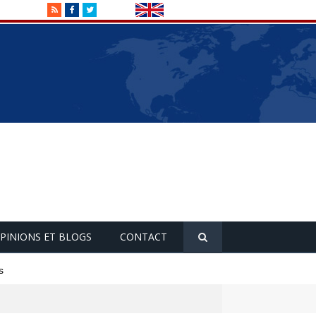
RSS
Facebook
Twitter
PINIONS ET BLOGS
CONTACT
s