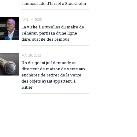
l’ambassade d’Israël à Stockholm
JUIN 14, 2023
La visite à Bruxelles du maire de
Téhéran, partisan d’une ligne
dure, suscite des remous
MAI 30, 2023
Un dirigeant juif demande au
directeur de maison de vente aux
enchères de retirer de la vente
des objets ayant appartenu à
Hitler