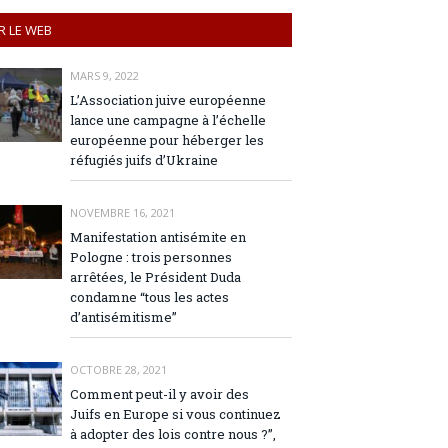
R LE WEB
MARS 9, 2022
L’Association juive européenne
lance une campagne à l’échelle
européenne pour héberger les
réfugiés juifs d’Ukraine
NOVEMBRE 16, 2021
Manifestation antisémite en
Pologne : trois personnes
arrêtées, le Président Duda
condamne “tous les actes
d’antisémitisme”
OCTOBRE 28, 2021
Comment peut-il y avoir des
Juifs en Europe si vous continuez
à adopter des lois contre nous ?”,