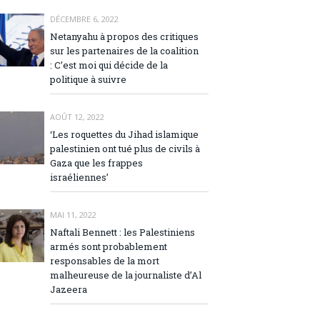
DÉCEMBRE 6, 2022
Netanyahu à propos des critiques
sur les partenaires de la coalition
: C’est moi qui décide de la
politique à suivre
AOÛT 12, 2022
‘Les roquettes du Jihad islamique
palestinien ont tué plus de civils à
Gaza que les frappes
israéliennes’
MAI 11, 2022
Naftali Bennett : les Palestiniens
armés sont probablement
responsables de la mort
malheureuse de la journaliste d’Al
Jazeera