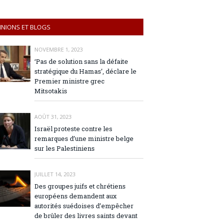
INIONS ET BLOGS
NOVEMBRE 1, 2023
‘Pas de solution sans la défaite
stratégique du Hamas’, déclare le
Premier ministre grec
Mitsotakis
AOÛT 31, 2023
Israël proteste contre les
remarques d’une ministre belge
sur les Palestiniens
JUILLET 14, 2023
Des groupes juifs et chrétiens
européens demandent aux
autorités suédoises d’empêcher
de brûler des livres saints devant