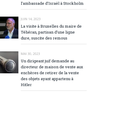
l’ambassade d’Israël à Stockholm
JUIN 14, 2023
La visite à Bruxelles du maire de
Téhéran, partisan d’une ligne
dure, suscite des remous
MAI 30, 2023
Un dirigeant juif demande au
directeur de maison de vente aux
enchères de retirer de la vente
des objets ayant appartenu à
Hitler