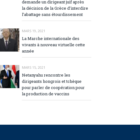
demande un dirigeant juif après
la décision de la Grèce d’interdire
l’abattage sans étourdissement
MARS 19, 2021
La Marche internationale des
vivants à nouveau virtuelle cette
année
MARS 15, 2021
Netanyahu rencontre les
dirigeants hongrois et tchèque
pour parler de coopération pour
la production de vaccins