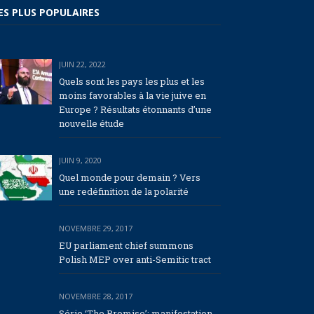
ES PLUS POPULAIRES
JUIN 22, 2022
Quels sont les pays les plus et les
moins favorables à la vie juive en
Europe ? Résultats étonnants d’une
nouvelle étude
JUIN 9, 2020
Quel monde pour demain ? Vers
une redéfinition de la polarité
NOVEMBRE 29, 2017
EU parliament chief summons
Polish MEP over anti-Semitic tract
NOVEMBRE 28, 2017
Série ‘The Promise’: manifestation