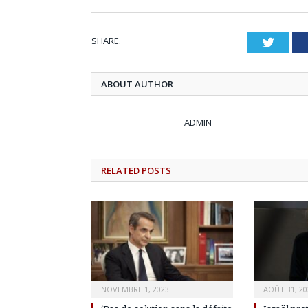
SHARE.
Twitt
ABOUT AUTHOR
ADMIN
RELATED
POSTS
NOVEMBRE 1, 2023
AOÛT 31, 20