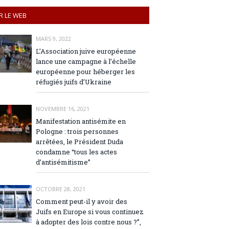
R LE WEB
MARS 9, 2022
L’Association juive européenne
lance une campagne à l’échelle
européenne pour héberger les
réfugiés juifs d’Ukraine
NOVEMBRE 16, 2021
Manifestation antisémite en
Pologne : trois personnes
arrêtées, le Président Duda
condamne “tous les actes
d’antisémitisme”
OCTOBRE 28, 2021
Comment peut-il y avoir des
Juifs en Europe si vous continuez
à adopter des lois contre nous ?”,