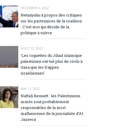
DÉCEMBRE 6, 2022
Netanyahu à propos des critiques
sur les partenaires de la coalition
: C’est moi qui décide de la
politique à suivre
AOÛT 12, 2022
‘Les roquettes du Jihad islamique
palestinien ont tué plus de civils à
Gaza que les frappes
israéliennes’
MAI 11, 2022
Naftali Bennett : les Palestiniens
armés sont probablement
responsables de la mort
malheureuse de la journaliste d’Al
Jazeera