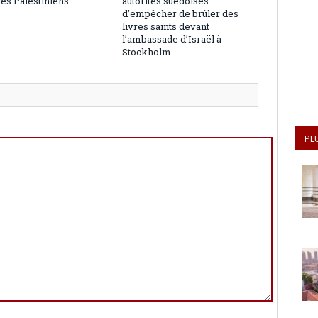
les Palestiniens
autorités suédoises
d’empêcher de brûler des
livres saints devant
l’ambassade d’Israël à
Stockholm
PL