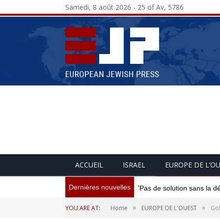
Samedi, 8 août 2026 - 25 of Av, 5786
ACCUEIL
ISRAEL
EUROPE DE L’O
Dernières nouvelles
'Pas de solution sans la d
»
»
YOU ARE AT:
Home
EUROPE DE L'OUEST
Gol