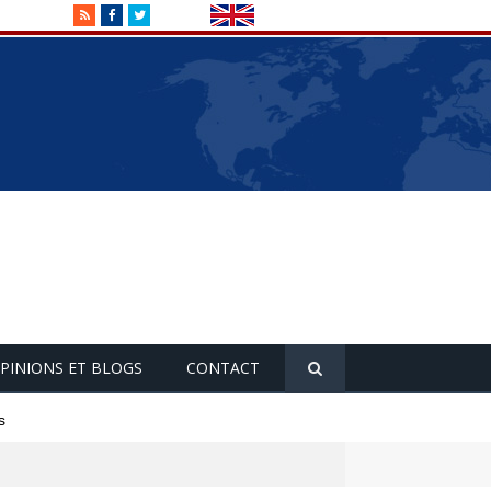
RSS
Facebook
Twitter
PINIONS ET BLOGS
CONTACT
s