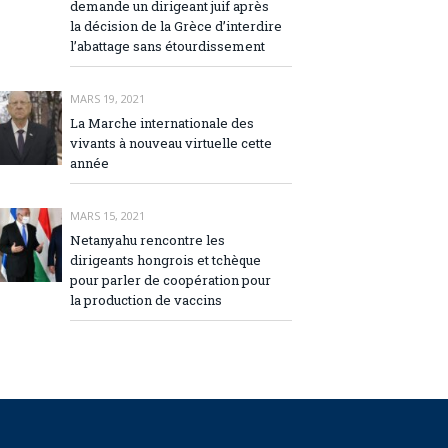
demande un dirigeant juif après
la décision de la Grèce d’interdire
l’abattage sans étourdissement
MARS 19, 2021
La Marche internationale des
vivants à nouveau virtuelle cette
année
MARS 15, 2021
Netanyahu rencontre les
dirigeants hongrois et tchèque
pour parler de coopération pour
la production de vaccins