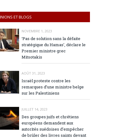
INIONS ET BLOGS
NOVEMBRE 1, 2023
‘Pas de solution sans la défaite
stratégique du Hamas’, déclare le
Premier ministre grec
Mitsotakis
AOÛT 31, 2023
Israël proteste contre les
remarques d’une ministre belge
sur les Palestiniens
JUILLET 14, 2023
Des groupes juifs et chrétiens
européens demandent aux
autorités suédoises d’empêcher
de brûler des livres saints devant