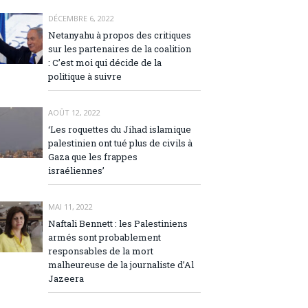
DÉCEMBRE 6, 2022
Netanyahu à propos des critiques
sur les partenaires de la coalition
: C’est moi qui décide de la
politique à suivre
AOÛT 12, 2022
‘Les roquettes du Jihad islamique
palestinien ont tué plus de civils à
Gaza que les frappes
israéliennes’
MAI 11, 2022
Naftali Bennett : les Palestiniens
armés sont probablement
responsables de la mort
malheureuse de la journaliste d’Al
Jazeera