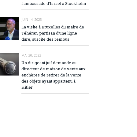
l’ambassade d’Israël à Stockholm
JUIN 14, 2023
La visite à Bruxelles du maire de
Téhéran, partisan d’une ligne
dure, suscite des remous
MAI 30, 2023
Un dirigeant juif demande au
directeur de maison de vente aux
enchères de retirer de la vente
des objets ayant appartenu à
Hitler