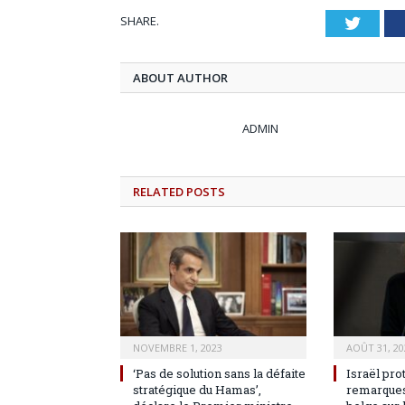
SHARE.
Twitt
ABOUT AUTHOR
ADMIN
RELATED
POSTS
NOVEMBRE 1, 2023
AOÛT 31, 20
‘Pas de solution sans la défaite
Israël pro
stratégique du Hamas’,
remarques