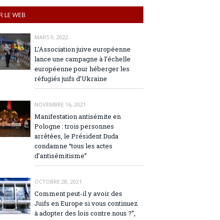
R LE WEB
MARS 9, 2022
L’Association juive européenne
lance une campagne à l’échelle
européenne pour héberger les
réfugiés juifs d’Ukraine
NOVEMBRE 16, 2021
Manifestation antisémite en
Pologne : trois personnes
arrêtées, le Président Duda
condamne “tous les actes
d’antisémitisme”
OCTOBRE 28, 2021
Comment peut-il y avoir des
Juifs en Europe si vous continuez
à adopter des lois contre nous ?”,