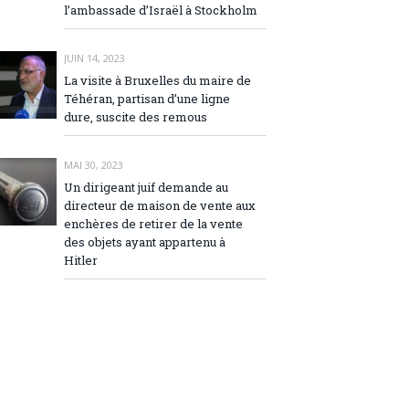
l’ambassade d’Israël à Stockholm
JUIN 14, 2023
La visite à Bruxelles du maire de
Téhéran, partisan d’une ligne
dure, suscite des remous
MAI 30, 2023
Un dirigeant juif demande au
directeur de maison de vente aux
enchères de retirer de la vente
des objets ayant appartenu à
Hitler