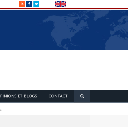
RSS
Facebook
Twitter
PINIONS ET BLOGS
CONTACT
s