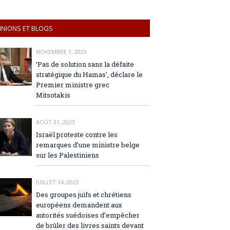
INIONS ET BLOGS
NOVEMBRE 1, 2023
‘Pas de solution sans la défaite
stratégique du Hamas’, déclare le
Premier ministre grec
Mitsotakis
AOÛT 31, 2023
Israël proteste contre les
remarques d’une ministre belge
sur les Palestiniens
JUILLET 14, 2023
Des groupes juifs et chrétiens
européens demandent aux
autorités suédoises d’empêcher
de brûler des livres saints devant