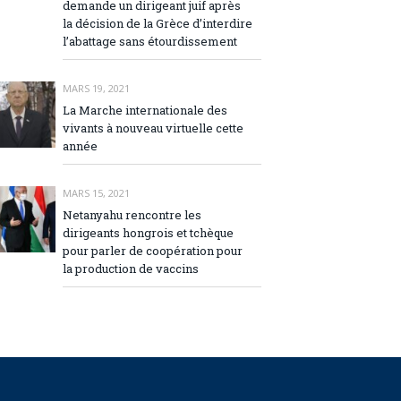
demande un dirigeant juif après
la décision de la Grèce d’interdire
l’abattage sans étourdissement
MARS 19, 2021
La Marche internationale des
vivants à nouveau virtuelle cette
année
MARS 15, 2021
Netanyahu rencontre les
dirigeants hongrois et tchèque
pour parler de coopération pour
la production de vaccins