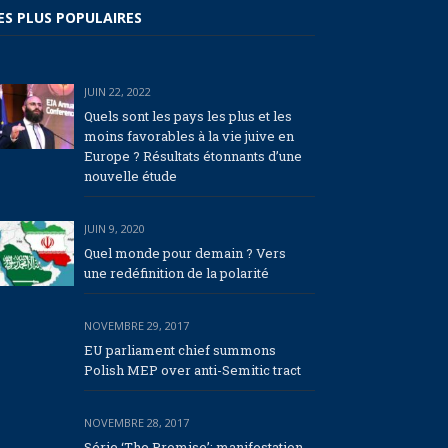
ES PLUS POPULAIRES
JUIN 22, 2022
Quels sont les pays les plus et les
moins favorables à la vie juive en
Europe ? Résultats étonnants d’une
nouvelle étude
JUIN 9, 2020
Quel monde pour demain ? Vers
une redéfinition de la polarité
NOVEMBRE 29, 2017
EU parliament chief summons
Polish MEP over anti-Semitic tract
NOVEMBRE 28, 2017
Série ‘The Promise’: manifestation