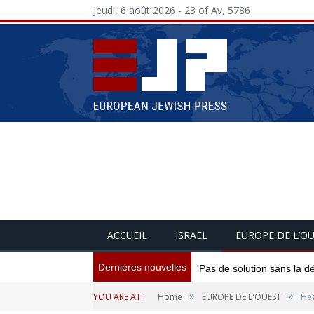
Jeudi, 6 août 2026 - 23 of Av, 5786
ACCUEIL
ISRAEL
EUROPE DE L’O
Dernières nouvelles
'Pas de solution sans la d
»
»
YOU ARE AT:
Home
EUROPE DE L'OUEST
Hez