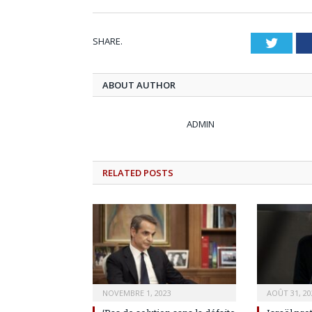
SHARE.
Twitt
ABOUT AUTHOR
ADMIN
RELATED
POSTS
NOVEMBRE 1, 2023
AOÛT 31, 20