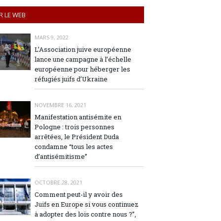
R LE WEB
MARS 9, 2022
L’Association juive européenne
lance une campagne à l’échelle
européenne pour héberger les
réfugiés juifs d’Ukraine
NOVEMBRE 16, 2021
Manifestation antisémite en
Pologne : trois personnes
arrêtées, le Président Duda
condamne “tous les actes
d’antisémitisme”
OCTOBRE 28, 2021
Comment peut-il y avoir des
Juifs en Europe si vous continuez
à adopter des lois contre nous ?”,