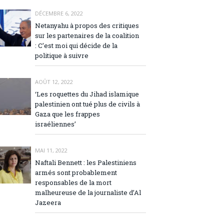
DÉCEMBRE 6, 2022
Netanyahu à propos des critiques
sur les partenaires de la coalition
: C’est moi qui décide de la
politique à suivre
AOÛT 12, 2022
‘Les roquettes du Jihad islamique
palestinien ont tué plus de civils à
Gaza que les frappes
israéliennes’
MAI 11, 2022
Naftali Bennett : les Palestiniens
armés sont probablement
responsables de la mort
malheureuse de la journaliste d’Al
Jazeera