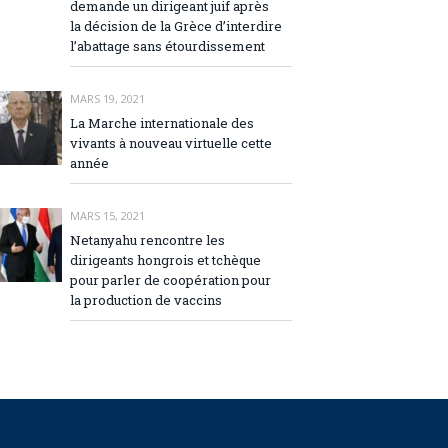
demande un dirigeant juif après
la décision de la Grèce d’interdire
l’abattage sans étourdissement
MARS 19, 2021
La Marche internationale des
vivants à nouveau virtuelle cette
année
MARS 15, 2021
Netanyahu rencontre les
dirigeants hongrois et tchèque
pour parler de coopération pour
la production de vaccins