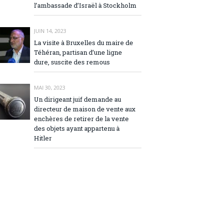
l’ambassade d’Israël à Stockholm
JUIN 14, 2023
La visite à Bruxelles du maire de
Téhéran, partisan d’une ligne
dure, suscite des remous
MAI 30, 2023
Un dirigeant juif demande au
directeur de maison de vente aux
enchères de retirer de la vente
des objets ayant appartenu à
Hitler