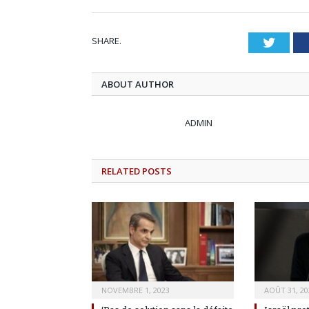
SHARE.
Twitt
ABOUT AUTHOR
ADMIN
RELATED
POSTS
NOVEMBRE 1, 2023
AOÛT 31, 20