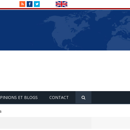
RSS
Facebook
Twitter
PINIONS ET BLOGS
CONTACT
s