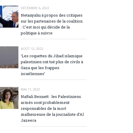
DÉCEMBRE 6, 2022
Netanyahu à propos des critiques
sur les partenaires de la coalition
: C’est moi qui décide de la
politique à suivre
AOÛT 12, 2022
‘Les roquettes du Jihad islamique
palestinien ont tué plus de civils à
Gaza que les frappes
israéliennes’
MAI 11, 2022
Naftali Bennett : les Palestiniens
armés sont probablement
responsables de la mort
malheureuse de la journaliste d’Al
Jazeera