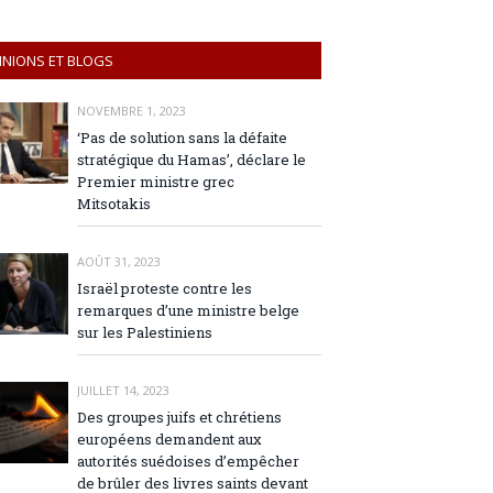
INIONS ET BLOGS
NOVEMBRE 1, 2023
‘Pas de solution sans la défaite
stratégique du Hamas’, déclare le
Premier ministre grec
Mitsotakis
AOÛT 31, 2023
Israël proteste contre les
remarques d’une ministre belge
sur les Palestiniens
JUILLET 14, 2023
Des groupes juifs et chrétiens
européens demandent aux
autorités suédoises d’empêcher
de brûler des livres saints devant