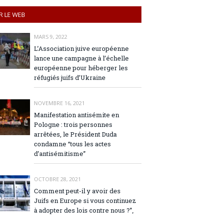
R LE WEB
MARS 9, 2022
L’Association juive européenne
lance une campagne à l’échelle
européenne pour héberger les
réfugiés juifs d’Ukraine
NOVEMBRE 16, 2021
Manifestation antisémite en
Pologne : trois personnes
arrêtées, le Président Duda
condamne “tous les actes
d’antisémitisme”
OCTOBRE 28, 2021
Comment peut-il y avoir des
Juifs en Europe si vous continuez
à adopter des lois contre nous ?”,