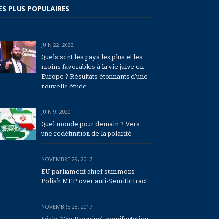
ES PLUS POPULAIRES
JUIN 22, 2022
Quels sont les pays les plus et les
moins favorables à la vie juive en
Europe ? Résultats étonnants d’une
nouvelle étude
JUIN 9, 2020
Quel monde pour demain ? Vers
une redéfinition de la polarité
NOVEMBRE 29, 2017
EU parliament chief summons
Polish MEP over anti-Semitic tract
NOVEMBRE 28, 2017
Série ‘The Promise’: manifestation