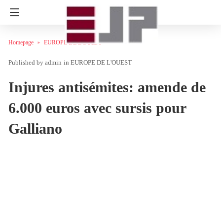
Homepage
EUROPE DE L'OUEST
admin
in
EUROPE DE L'OUEST
Injures antisémites: amende de
6.000 euros avec sursis pour
Galliano