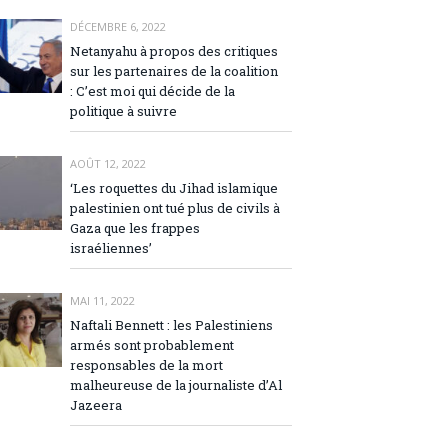
DÉCEMBRE 6, 2022
Netanyahu à propos des critiques
sur les partenaires de la coalition
: C’est moi qui décide de la
politique à suivre
AOÛT 12, 2022
‘Les roquettes du Jihad islamique
palestinien ont tué plus de civils à
Gaza que les frappes
israéliennes’
MAI 11, 2022
Naftali Bennett : les Palestiniens
armés sont probablement
responsables de la mort
malheureuse de la journaliste d’Al
Jazeera