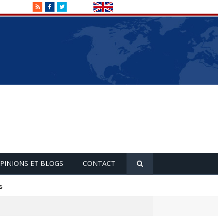
RSS
Facebook
Twitter
PINIONS ET BLOGS
CONTACT
s