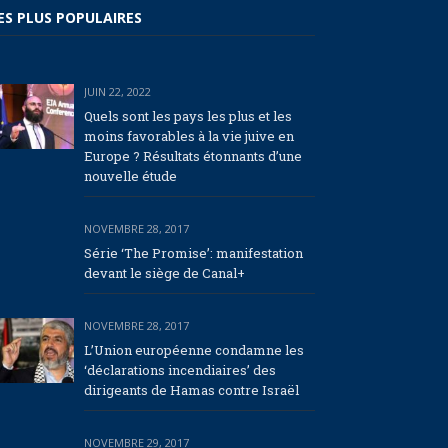
ES PLUS POPULAIRES
JUIN 22, 2022
Quels sont les pays les plus et les
moins favorables à la vie juive en
Europe ? Résultats étonnants d’une
nouvelle étude
NOVEMBRE 28, 2017
Série ‘The Promise’: manifestation
devant le siège de Canal+
NOVEMBRE 28, 2017
L’Union européenne condamne les
‘déclarations incendiaires’ des
dirigeants de Hamas contre Israël
NOVEMBRE 29, 2017