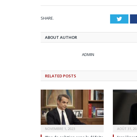
SHARE.
Twitt
ABOUT AUTHOR
ADMIN
RELATED
POSTS
NOVEMBRE 1, 2023
AOÛT 31, 20