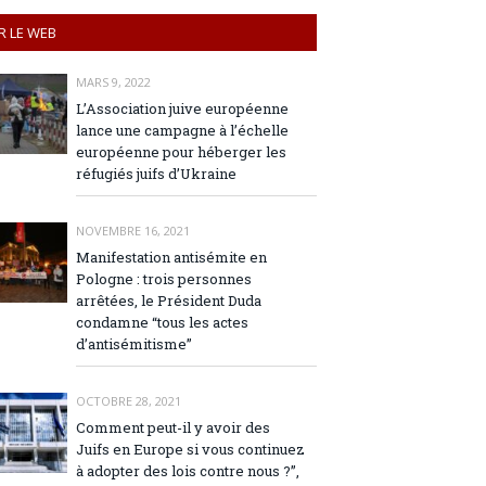
R LE WEB
MARS 9, 2022
L’Association juive européenne
lance une campagne à l’échelle
européenne pour héberger les
réfugiés juifs d’Ukraine
NOVEMBRE 16, 2021
Manifestation antisémite en
Pologne : trois personnes
arrêtées, le Président Duda
condamne “tous les actes
d’antisémitisme”
OCTOBRE 28, 2021
Comment peut-il y avoir des
Juifs en Europe si vous continuez
à adopter des lois contre nous ?”,