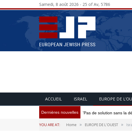
Samedi, 8 août 2026 - 25 of Av, 5786
ACCUEIL
ISRAEL
EUROPE DE L’O
Dernières nouvelles
'Pas de solution sans la d
»
»
YOU ARE AT:
Home
EUROPE DE L'OUEST
Isr