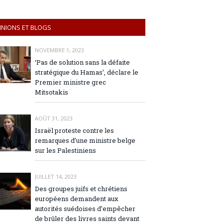
INIONS ET BLOGS
NOVEMBRE 1, 2023
‘Pas de solution sans la défaite
stratégique du Hamas’, déclare le
Premier ministre grec
Mitsotakis
AOÛT 31, 2023
Israël proteste contre les
remarques d’une ministre belge
sur les Palestiniens
JUILLET 14, 2023
Des groupes juifs et chrétiens
européens demandent aux
autorités suédoises d’empêcher
de brûler des livres saints devant