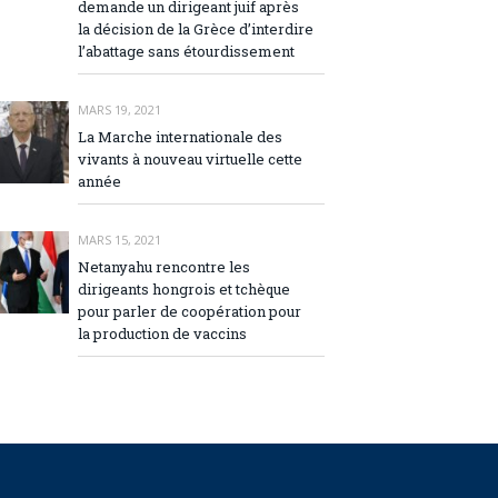
demande un dirigeant juif après
la décision de la Grèce d’interdire
l’abattage sans étourdissement
MARS 19, 2021
La Marche internationale des
vivants à nouveau virtuelle cette
année
MARS 15, 2021
Netanyahu rencontre les
dirigeants hongrois et tchèque
pour parler de coopération pour
la production de vaccins