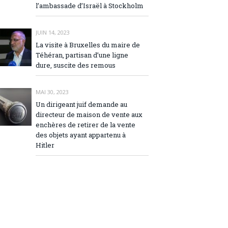
l’ambassade d’Israël à Stockholm
JUIN 14, 2023
La visite à Bruxelles du maire de
Téhéran, partisan d’une ligne
dure, suscite des remous
MAI 30, 2023
Un dirigeant juif demande au
directeur de maison de vente aux
enchères de retirer de la vente
des objets ayant appartenu à
Hitler