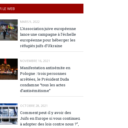
R LE WEB
MARS 9, 2022
L’Association juive européenne
lance une campagne à l’échelle
européenne pour héberger les
réfugiés juifs d’Ukraine
NOVEMBRE 16, 2021
Manifestation antisémite en
Pologne : trois personnes
arrêtées, le Président Duda
condamne “tous les actes
d’antisémitisme”
OCTOBRE 28, 2021
Comment peut-il y avoir des
Juifs en Europe si vous continuez
à adopter des lois contre nous ?”,