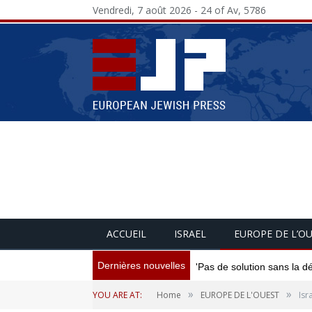
Vendredi, 7 août 2026 - 24 of Av, 5786
ACCUEIL
ISRAEL
EUROPE DE L’O
Dernières nouvelles
'Pas de solution sans la d
»
»
YOU ARE AT:
Home
EUROPE DE L'OUEST
Isr