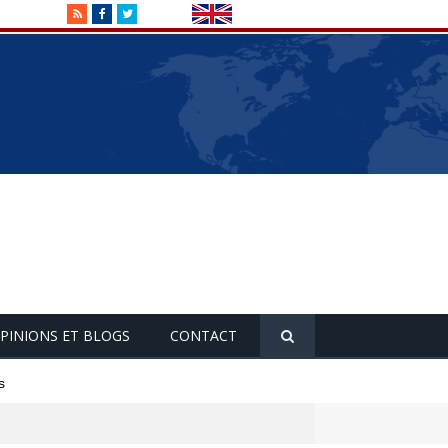
RSS
Facebook
Twitter
PINIONS ET BLOGS
CONTACT
s