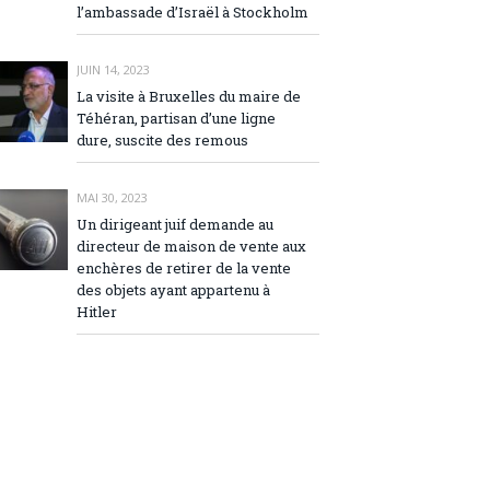
l’ambassade d’Israël à Stockholm
JUIN 14, 2023
La visite à Bruxelles du maire de
Téhéran, partisan d’une ligne
dure, suscite des remous
MAI 30, 2023
Un dirigeant juif demande au
directeur de maison de vente aux
enchères de retirer de la vente
des objets ayant appartenu à
Hitler