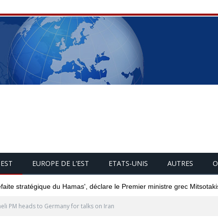
UEST
EUROPE DE L’EST
ETATS-UNIS
AUTRES
O
éfaite stratégique du Hamas', déclare le Premier ministre grec Mitsotaki
aeli PM heads to Germany for talks on Iran