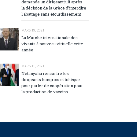
demande un dirigeant juif après
la décision de la Grèce d’interdire
l’abattage sans étourdissement
MARS 19, 2021
La Marche internationale des
vivants à nouveau virtuelle cette
année
MARS 15, 2021
Netanyahu rencontre les
dirigeants hongrois et tchèque
pour parler de coopération pour
la production de vaccins