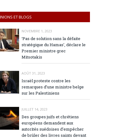
INIONS ET BLOGS
NOVEMBRE 1, 2023
‘Pas de solution sans la défaite
stratégique du Hamas’, déclare le
Premier ministre grec
Mitsotakis
AOÛT 31, 2023
Israël proteste contre les
remarques d’une ministre belge
sur les Palestiniens
JUILLET 14, 2023
Des groupes juifs et chrétiens
européens demandent aux
autorités suédoises d’empêcher
de brûler des livres saints devant