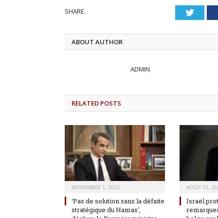
SHARE.
Twitt
ABOUT AUTHOR
ADMIN
RELATED
POSTS
NOVEMBRE 1, 2023
AOÛT 31, 20
‘Pas de solution sans la défaite
Israël pro
stratégique du Hamas’,
remarques