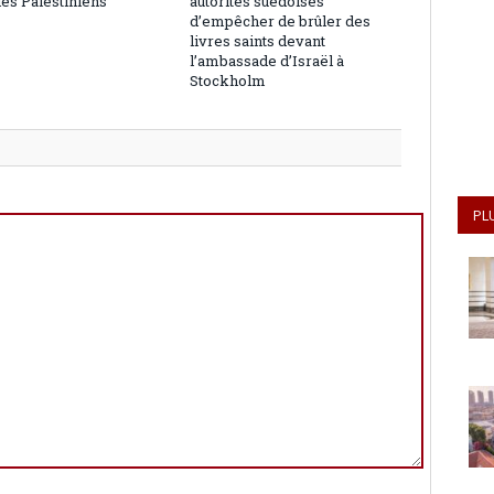
les Palestiniens
autorités suédoises
d’empêcher de brûler des
livres saints devant
l’ambassade d’Israël à
Stockholm
PL