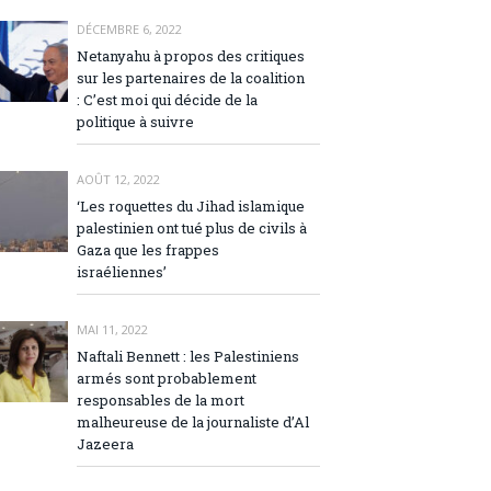
DÉCEMBRE 6, 2022
Netanyahu à propos des critiques
sur les partenaires de la coalition
: C’est moi qui décide de la
politique à suivre
AOÛT 12, 2022
‘Les roquettes du Jihad islamique
palestinien ont tué plus de civils à
Gaza que les frappes
israéliennes’
MAI 11, 2022
Naftali Bennett : les Palestiniens
armés sont probablement
responsables de la mort
malheureuse de la journaliste d’Al
Jazeera