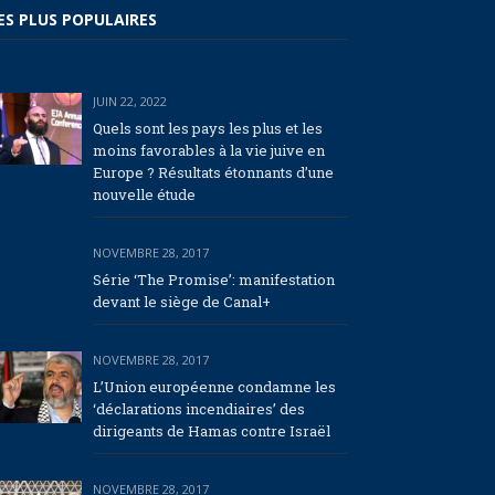
ES PLUS POPULAIRES
JUIN 22, 2022
Quels sont les pays les plus et les
moins favorables à la vie juive en
Europe ? Résultats étonnants d’une
nouvelle étude
NOVEMBRE 28, 2017
Série ‘The Promise’: manifestation
devant le siège de Canal+
NOVEMBRE 28, 2017
L’Union européenne condamne les
‘déclarations incendiaires’ des
dirigeants de Hamas contre Israël
NOVEMBRE 28, 2017