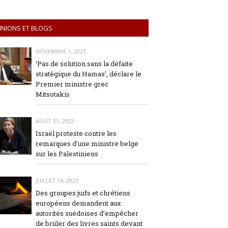
INIONS ET BLOGS
NOVEMBRE 1, 2023
‘Pas de solution sans la défaite
stratégique du Hamas’, déclare le
Premier ministre grec
Mitsotakis
AOÛT 31, 2023
Israël proteste contre les
remarques d’une ministre belge
sur les Palestiniens
JUILLET 14, 2023
Des groupes juifs et chrétiens
européens demandent aux
autorités suédoises d’empêcher
de brûler des livres saints devant