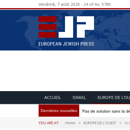
Vendredi, 7 août 2026 - 24 of Av, 5786
ACCUEIL
ISRAEL
EUROPE DE L’O
Dernières nouvelles
'Pas de solution sans la d
»
»
YOU ARE AT:
Home
EUROPE DE L'OUEST
Isr