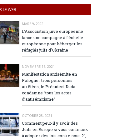
R LE WEB
MARS 9, 2022
L’Association juive européenne
lance une campagne à l’échelle
européenne pour héberger les
réfugiés juifs d’Ukraine
NOVEMBRE 16, 2021
Manifestation antisémite en
Pologne : trois personnes
arrêtées, le Président Duda
condamne “tous les actes
d’antisémitisme”
OCTOBRE 28, 2021
Comment peut-il y avoir des
Juifs en Europe si vous continuez
à adopter des lois contre nous ?”,