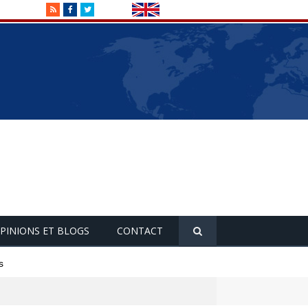
RSS
Facebook
Twitter
PINIONS ET BLOGS
CONTACT
s