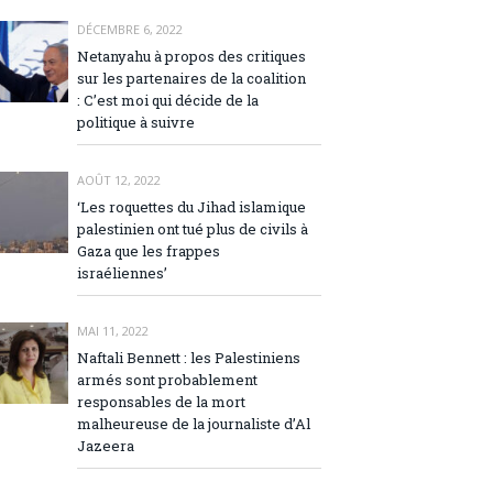
DÉCEMBRE 6, 2022
Netanyahu à propos des critiques
sur les partenaires de la coalition
: C’est moi qui décide de la
politique à suivre
AOÛT 12, 2022
‘Les roquettes du Jihad islamique
palestinien ont tué plus de civils à
Gaza que les frappes
israéliennes’
MAI 11, 2022
Naftali Bennett : les Palestiniens
armés sont probablement
responsables de la mort
malheureuse de la journaliste d’Al
Jazeera