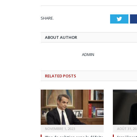
SHARE.
Twitt
ABOUT AUTHOR
ADMIN
RELATED
POSTS
NOVEMBRE 1, 2023
AOÛT 31, 20