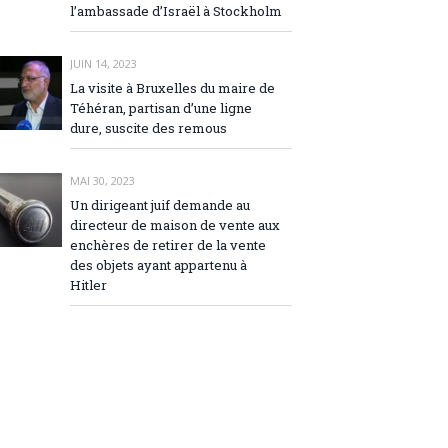
l’ambassade d’Israël à Stockholm
JUIN 14, 2023
La visite à Bruxelles du maire de
Téhéran, partisan d’une ligne
dure, suscite des remous
MAI 30, 2023
Un dirigeant juif demande au
directeur de maison de vente aux
enchères de retirer de la vente
des objets ayant appartenu à
Hitler