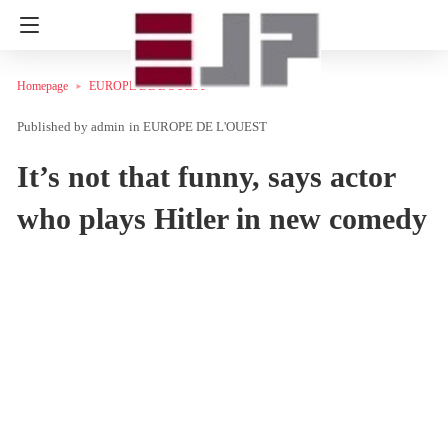
Homepage
EUROPE DE L'OUEST
admin
in
EUROPE DE L'OUEST
It’s not that funny, says actor
who plays Hitler in new comedy