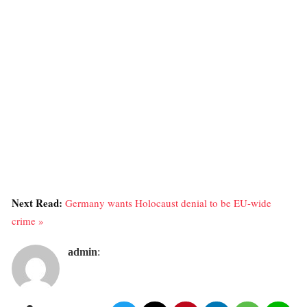
Next Read:
Germany wants Holocaust denial to be EU-wide
crime »
admin
: