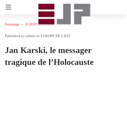
Homepage
EUROPE DE L'EST
admin
in
EUROPE DE L'EST
Jan Karski, le messager
tragique de l’Holocauste