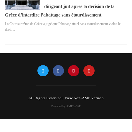
dirigeant juif après la décision de la
Grèce d’interdire l’abattage sans étourdissement
La Cour suprême de Grèce a jugé que l'abattage rituel sans étourdissement violait le
droit…
All Rights Reserved |
View Non-AMP Version
Powered by AMPforWP