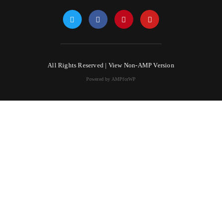
All Rights Reserved |
View Non-AMP Version
Powered by AMPforWP