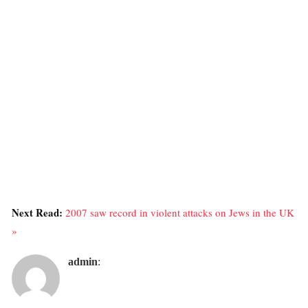
Next Read:
2007 saw record in violent attacks on Jews in the UK
»
admin
: