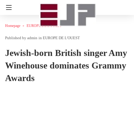
Homepage
EUROPE DE L'OUEST
admin
in
EUROPE DE L'OUEST
Jewish-born British singer Amy
Winehouse dominates Grammy
Awards