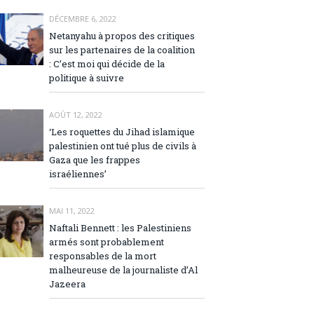
DÉCEMBRE 6, 2022
Netanyahu à propos des critiques
sur les partenaires de la coalition
: C’est moi qui décide de la
politique à suivre
AOÛT 12, 2022
‘Les roquettes du Jihad islamique
palestinien ont tué plus de civils à
Gaza que les frappes
israéliennes’
MAI 11, 2022
Naftali Bennett : les Palestiniens
armés sont probablement
responsables de la mort
malheureuse de la journaliste d’Al
Jazeera