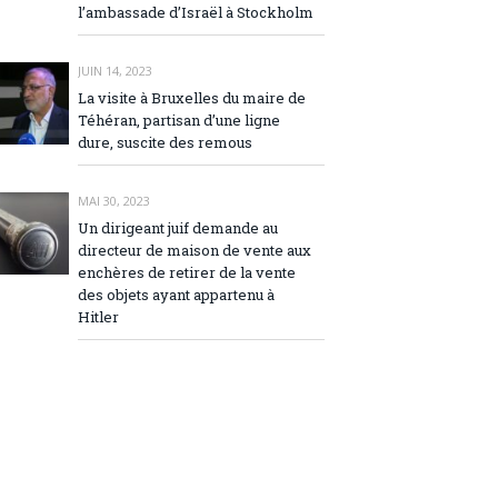
l’ambassade d’Israël à Stockholm
JUIN 14, 2023
La visite à Bruxelles du maire de
Téhéran, partisan d’une ligne
dure, suscite des remous
MAI 30, 2023
Un dirigeant juif demande au
directeur de maison de vente aux
enchères de retirer de la vente
des objets ayant appartenu à
Hitler