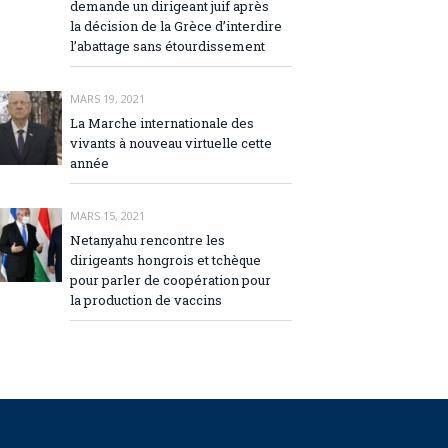
demande un dirigeant juif après
la décision de la Grèce d’interdire
l’abattage sans étourdissement
MARS 19, 2021
La Marche internationale des
vivants à nouveau virtuelle cette
année
MARS 15, 2021
Netanyahu rencontre les
dirigeants hongrois et tchèque
pour parler de coopération pour
la production de vaccins