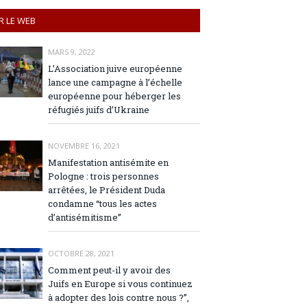
R LE WEB
MARS 9, 2022
L’Association juive européenne
lance une campagne à l’échelle
européenne pour héberger les
réfugiés juifs d’Ukraine
NOVEMBRE 16, 2021
Manifestation antisémite en
Pologne : trois personnes
arrêtées, le Président Duda
condamne “tous les actes
d’antisémitisme”
OCTOBRE 28, 2021
Comment peut-il y avoir des
Juifs en Europe si vous continuez
à adopter des lois contre nous ?”,