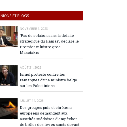
INIONS ET BLOGS
NOVEMBRE 1, 2023
‘Pas de solution sans la défaite
stratégique du Hamas’, déclare le
Premier ministre grec
Mitsotakis
AOÛT 31, 2023
Israël proteste contre les
remarques d’une ministre belge
sur les Palestiniens
JUILLET 14, 2023
Des groupes juifs et chrétiens
européens demandent aux
autorités suédoises d’empêcher
de brûler des livres saints devant