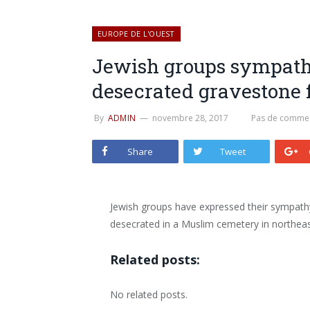
EUROPE DE L'OUEST
Jewish groups sympath
desecrated gravestone 
By
ADMIN
novembre 28, 2017
Pas de commen
Share
Tweet
Jewish groups have expressed their sympath
desecrated in a Muslim cemetery in northeas
Related posts:
No related posts.