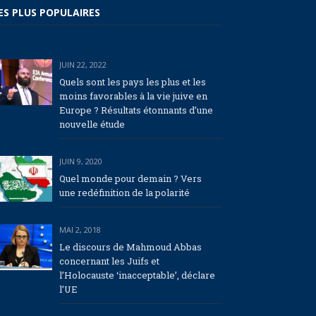
ES PLUS POPULAIRES
JUIN 22, 2022
Quels sont les pays les plus et les
moins favorables à la vie juive en
Europe ? Résultats étonnants d’une
nouvelle étude
JUIN 9, 2020
Quel monde pour demain ? Vers
une redéfinition de la polarité
MAI 2, 2018
Le discours de Mahmoud Abbas
concernant les Juifs et
l’Holocauste ‘inacceptable’, déclare
l’UE