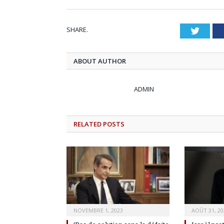
SHARE.
Twitt
ABOUT AUTHOR
ADMIN
RELATED
POSTS
NOVEMBRE 1, 2023
AOÛT 31, 20