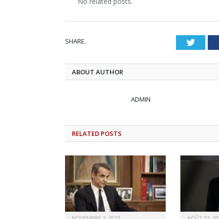
No related posts.
SHARE.
Twitt
ABOUT AUTHOR
ADMIN
RELATED
POSTS
NOVEMBRE 1, 2023
AOÛT 31, 20