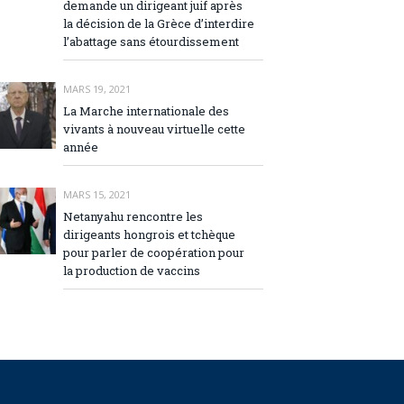
demande un dirigeant juif après
la décision de la Grèce d’interdire
l’abattage sans étourdissement
MARS 19, 2021
La Marche internationale des
vivants à nouveau virtuelle cette
année
MARS 15, 2021
Netanyahu rencontre les
dirigeants hongrois et tchèque
pour parler de coopération pour
la production de vaccins