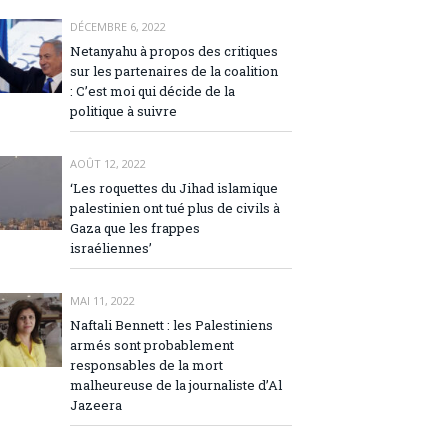
DÉCEMBRE 6, 2022
Netanyahu à propos des critiques
sur les partenaires de la coalition
: C’est moi qui décide de la
politique à suivre
AOÛT 12, 2022
‘Les roquettes du Jihad islamique
palestinien ont tué plus de civils à
Gaza que les frappes
israéliennes’
MAI 11, 2022
Naftali Bennett : les Palestiniens
armés sont probablement
responsables de la mort
malheureuse de la journaliste d’Al
Jazeera