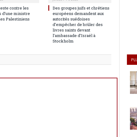
teste contre les
Des groupes juifs et chrétiens
 d’une ministre
européens demandent aux
les Palestiniens
autorités suédoises
d’empêcher de brûler des
livres saints devant
l’ambassade d’Israël à
Stockholm
PL