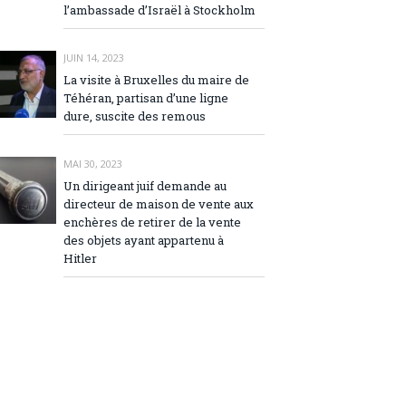
l’ambassade d’Israël à Stockholm
JUIN 14, 2023
La visite à Bruxelles du maire de
Téhéran, partisan d’une ligne
dure, suscite des remous
MAI 30, 2023
Un dirigeant juif demande au
directeur de maison de vente aux
enchères de retirer de la vente
des objets ayant appartenu à
Hitler