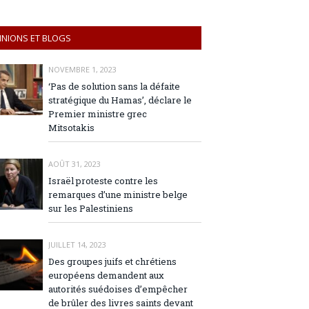
INIONS ET BLOGS
NOVEMBRE 1, 2023
‘Pas de solution sans la défaite
stratégique du Hamas’, déclare le
Premier ministre grec
Mitsotakis
AOÛT 31, 2023
Israël proteste contre les
remarques d’une ministre belge
sur les Palestiniens
JUILLET 14, 2023
Des groupes juifs et chrétiens
européens demandent aux
autorités suédoises d’empêcher
de brûler des livres saints devant