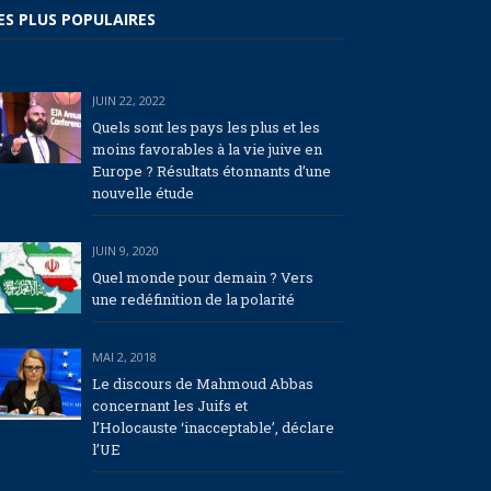
ES PLUS POPULAIRES
JUIN 22, 2022
Quels sont les pays les plus et les
moins favorables à la vie juive en
Europe ? Résultats étonnants d’une
nouvelle étude
JUIN 9, 2020
Quel monde pour demain ? Vers
une redéfinition de la polarité
MAI 2, 2018
Le discours de Mahmoud Abbas
concernant les Juifs et
l’Holocauste ‘inacceptable’, déclare
l’UE