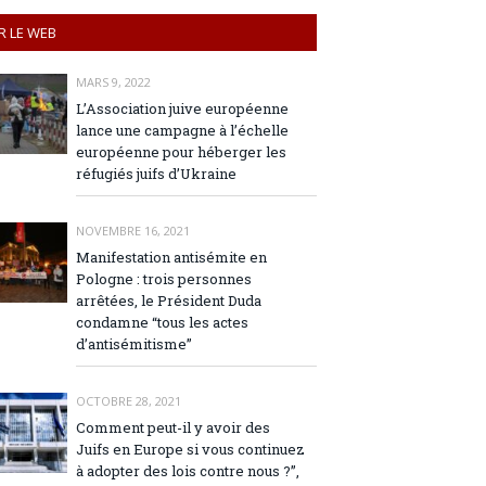
R LE WEB
MARS 9, 2022
L’Association juive européenne
lance une campagne à l’échelle
européenne pour héberger les
réfugiés juifs d’Ukraine
NOVEMBRE 16, 2021
Manifestation antisémite en
Pologne : trois personnes
arrêtées, le Président Duda
condamne “tous les actes
d’antisémitisme”
OCTOBRE 28, 2021
Comment peut-il y avoir des
Juifs en Europe si vous continuez
à adopter des lois contre nous ?”,