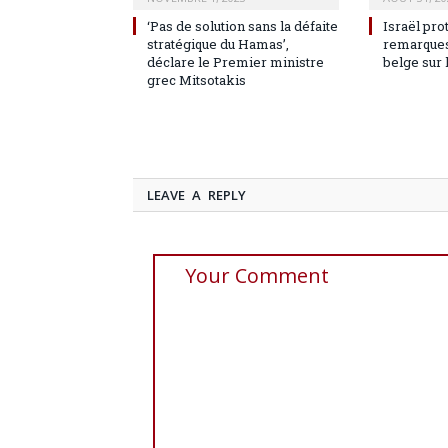
‘Pas de solution sans la défaite
Israël pro
stratégique du Hamas’,
remarques
déclare le Premier ministre
belge sur 
grec Mitsotakis
LEAVE A REPLY