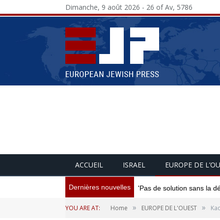
Dimanche, 9 août 2026 - 26 of Av, 5786
ACCUEIL
ISRAEL
EUROPE DE L’O
Dernières nouvelles
'Pas de solution sans la d
»
»
YOU ARE AT:
Home
EUROPE DE L'OUEST
Kad