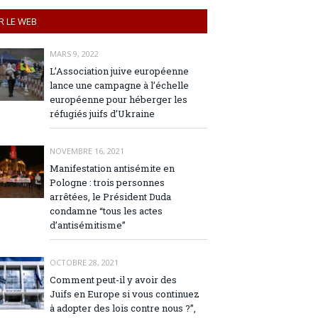
R LE WEB
MARS 9, 2022
L’Association juive européenne
lance une campagne à l’échelle
européenne pour héberger les
réfugiés juifs d’Ukraine
NOVEMBRE 16, 2021
Manifestation antisémite en
Pologne : trois personnes
arrêtées, le Président Duda
condamne “tous les actes
d’antisémitisme”
OCTOBRE 28, 2021
Comment peut-il y avoir des
Juifs en Europe si vous continuez
à adopter des lois contre nous ?”,