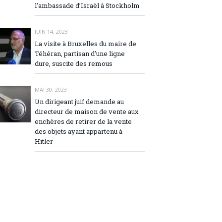
l’ambassade d’Israël à Stockholm
JUIN 14, 2023
La visite à Bruxelles du maire de
Téhéran, partisan d’une ligne
dure, suscite des remous
MAI 30, 2023
Un dirigeant juif demande au
directeur de maison de vente aux
enchères de retirer de la vente
des objets ayant appartenu à
Hitler