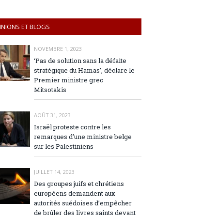
INIONS ET BLOGS
NOVEMBRE 1, 2023
‘Pas de solution sans la défaite
stratégique du Hamas’, déclare le
Premier ministre grec
Mitsotakis
AOÛT 31, 2023
Israël proteste contre les
remarques d’une ministre belge
sur les Palestiniens
JUILLET 14, 2023
Des groupes juifs et chrétiens
européens demandent aux
autorités suédoises d’empêcher
de brûler des livres saints devant