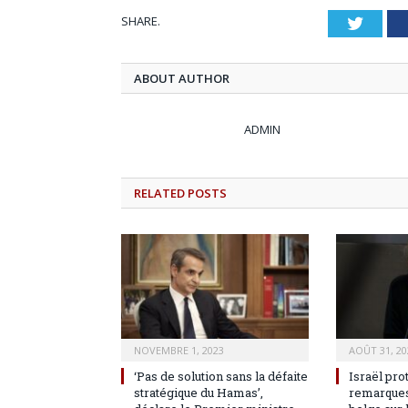
SHARE.
Twitt
ABOUT AUTHOR
ADMIN
RELATED
POSTS
NOVEMBRE 1, 2023
AOÛT 31, 20
‘Pas de solution sans la défaite
Israël pro
stratégique du Hamas’,
remarques