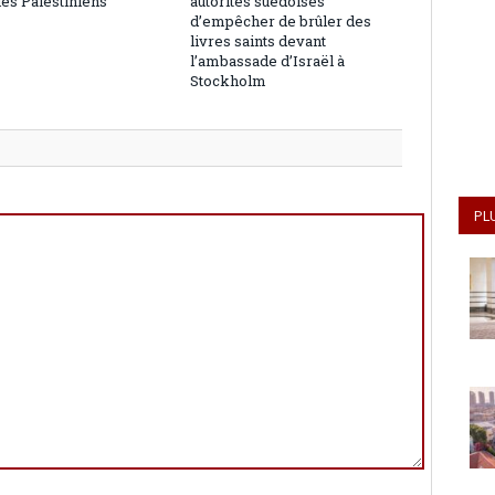
les Palestiniens
autorités suédoises
d’empêcher de brûler des
livres saints devant
l’ambassade d’Israël à
Stockholm
PL