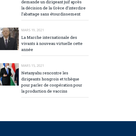
demande un dirigeant juif après
la décision de la Grèce d’interdire
l’abattage sans étourdissement
MARS 19, 2021
La Marche internationale des
vivants à nouveau virtuelle cette
année
MARS 15, 2021
Netanyahu rencontre les
dirigeants hongrois et tchèque
pour parler de coopération pour
la production de vaccins