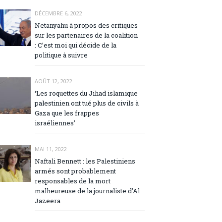
DÉCEMBRE 6, 2022
Netanyahu à propos des critiques
sur les partenaires de la coalition
: C’est moi qui décide de la
politique à suivre
AOÛT 12, 2022
‘Les roquettes du Jihad islamique
palestinien ont tué plus de civils à
Gaza que les frappes
israéliennes’
MAI 11, 2022
Naftali Bennett : les Palestiniens
armés sont probablement
responsables de la mort
malheureuse de la journaliste d’Al
Jazeera