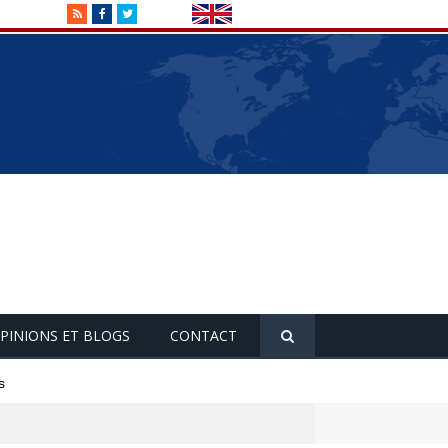
RSS
Facebook
Twitter
PINIONS ET BLOGS
CONTACT
s