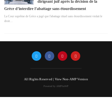
dirigeant juif après la décision de la
Grèce d’interdire l’abattage sans étourdissement
La Cour suprême de Grèce a jugé que l'abattage rituel sans étourdissement violait le
droit…
All Rights Reserved |
View Non-AMP Version
Powered by AMPforWP