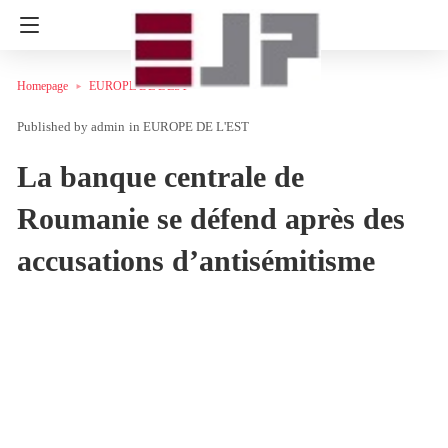
Homepage
EUROPE DE L'EST
admin
in
EUROPE DE L'EST
La banque centrale de
Roumanie se défend après des
accusations d’antisémitisme