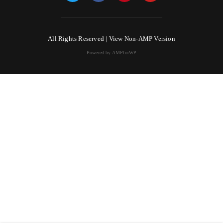
All Rights Reserved |
View Non-AMP Version
Powered by AMPforWP