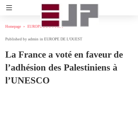
Homepage
EUROPE DE L'OUEST
admin
in
EUROPE DE L'OUEST
La France a voté en faveur de
l’adhésion des Palestiniens à
l’UNESCO