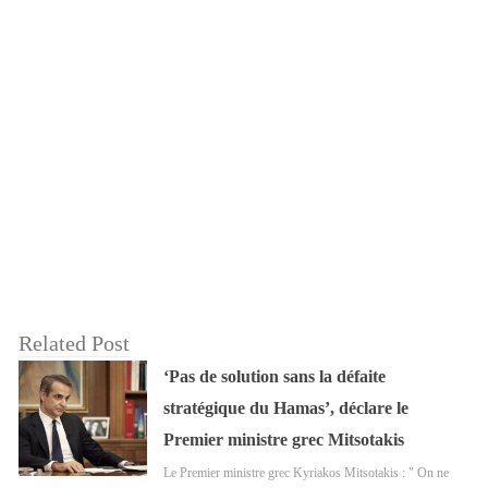
Related Post
‘Pas de solution sans la défaite
stratégique du Hamas’, déclare le
Premier ministre grec Mitsotakis
Le Premier ministre grec Kyriakos Mitsotakis : " On ne