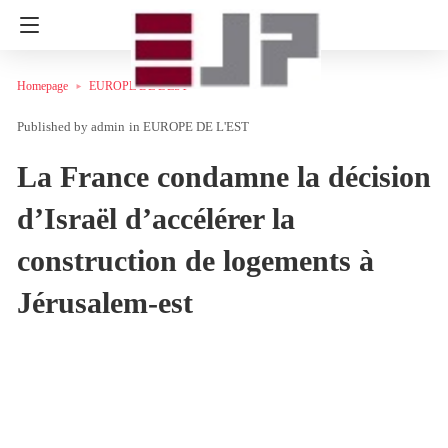
Homepage
EUROPE DE L'EST
admin
in
EUROPE DE L'EST
La France condamne la décision
d’Israël d’accélérer la
construction de logements à
Jérusalem-est