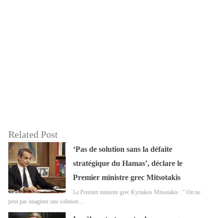
Related Post
‘Pas de solution sans la défaite
stratégique du Hamas’, déclare le
Premier ministre grec Mitsotakis
Le Premier ministre grec Kyriakos Mitsotakis : " On ne
peut pas imaginer une solution…