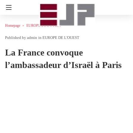
Homepage
EUROPE DE L'OUEST
admin
in
EUROPE DE L'OUEST
La France convoque
l’ambassadeur d’Israël à Paris