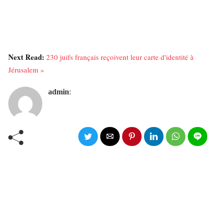
Next Read:
230 juifs français reçoivent leur carte d'identité à
Jérusalem »
admin
: