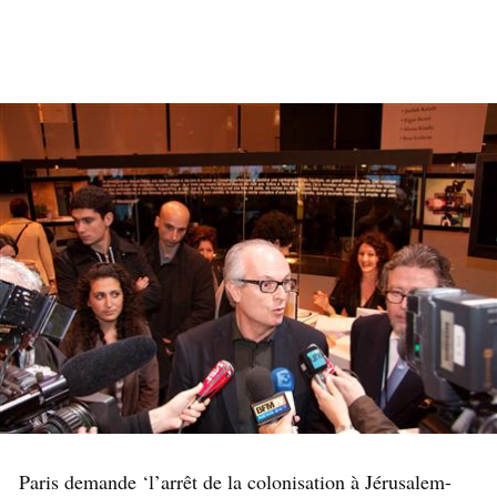
Paris demande ‘l’arrêt de la colonisation à Jérusalem-