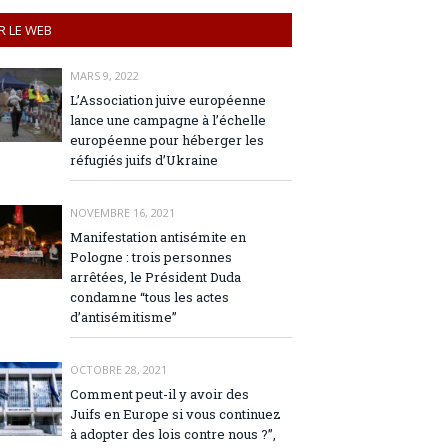
R LE WEB
MARS 9, 2022
L’Association juive européenne
lance une campagne à l’échelle
européenne pour héberger les
réfugiés juifs d’Ukraine
NOVEMBRE 16, 2021
Manifestation antisémite en
Pologne : trois personnes
arrêtées, le Président Duda
condamne “tous les actes
d’antisémitisme”
OCTOBRE 28, 2021
Comment peut-il y avoir des
Juifs en Europe si vous continuez
à adopter des lois contre nous ?”,