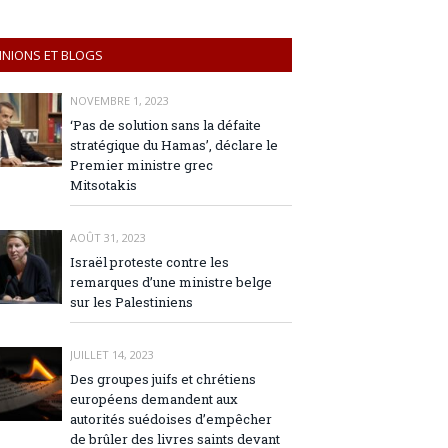
INIONS ET BLOGS
NOVEMBRE 1, 2023
‘Pas de solution sans la défaite
stratégique du Hamas’, déclare le
Premier ministre grec
Mitsotakis
AOÛT 31, 2023
Israël proteste contre les
remarques d’une ministre belge
sur les Palestiniens
JUILLET 14, 2023
Des groupes juifs et chrétiens
européens demandent aux
autorités suédoises d’empêcher
de brûler des livres saints devant