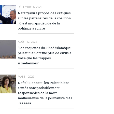
DÉCEMBRE 6, 2022
Netanyahu à propos des critiques
sur les partenaires de la coalition
: C’est moi qui décide de la
politique à suivre
AOÛT 12, 2022
‘Les roquettes du Jihad islamique
palestinien ont tué plus de civils à
Gaza que les frappes
israéliennes’
MAI 11, 2022
Naftali Bennett : les Palestiniens
armés sont probablement
responsables de la mort
malheureuse de la journaliste d’Al
Jazeera