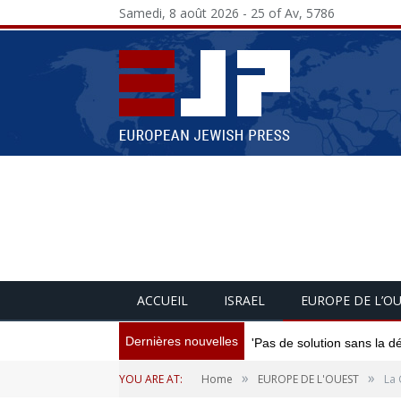
Samedi, 8 août 2026 - 25 of Av, 5786
ACCUEIL
ISRAEL
EUROPE DE L’O
Dernières nouvelles
'Pas de solution sans la d
»
»
YOU ARE AT:
Home
EUROPE DE L'OUEST
La 