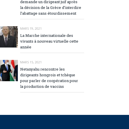
demande un dirigeant juif après
la décision de la Grèce d’interdire
l’abattage sans étourdissement
MARS 19, 2021
La Marche internationale des
vivants à nouveau virtuelle cette
année
MARS 15, 2021
Netanyahu rencontre les
dirigeants hongrois et tchèque
pour parler de coopération pour
la production de vaccins