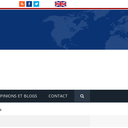
RSS
Facebook
Twitter
PINIONS ET BLOGS
CONTACT
s