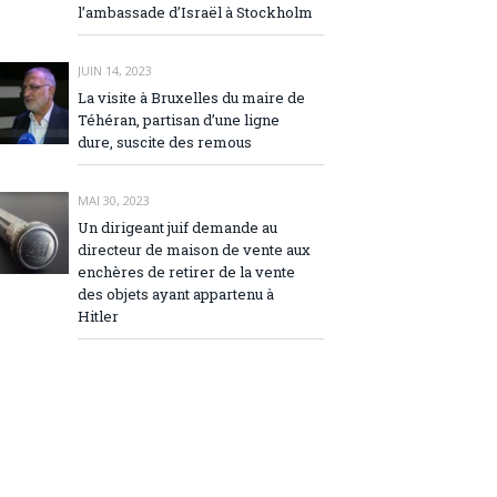
l’ambassade d’Israël à Stockholm
JUIN 14, 2023
La visite à Bruxelles du maire de
Téhéran, partisan d’une ligne
dure, suscite des remous
MAI 30, 2023
Un dirigeant juif demande au
directeur de maison de vente aux
enchères de retirer de la vente
des objets ayant appartenu à
Hitler