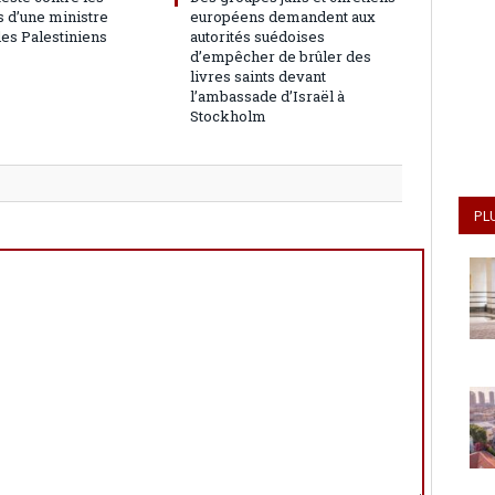
 d’une ministre
européens demandent aux
les Palestiniens
autorités suédoises
d’empêcher de brûler des
livres saints devant
l’ambassade d’Israël à
Stockholm
PL