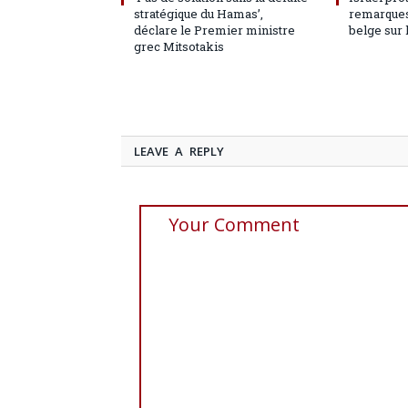
stratégique du Hamas’,
remarques
déclare le Premier ministre
belge sur 
grec Mitsotakis
LEAVE A REPLY