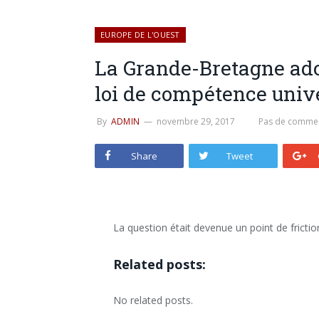
EUROPE DE L'OUEST
La Grande-Bretagne ad
loi de compétence univ
By
ADMIN
novembre 29, 2017
Pas de commen
Share
Tweet
La question était devenue un point de frictio
Related posts:
No related posts.