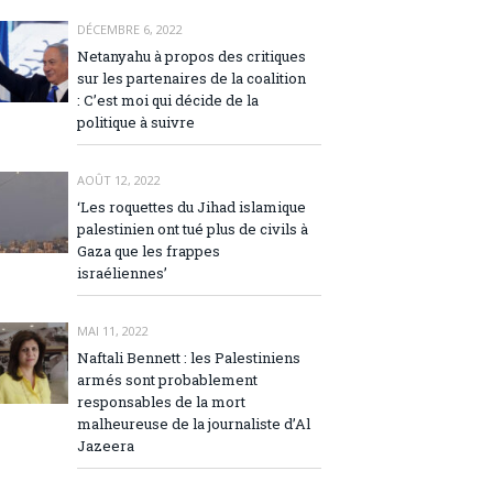
DÉCEMBRE 6, 2022
Netanyahu à propos des critiques
sur les partenaires de la coalition
: C’est moi qui décide de la
politique à suivre
AOÛT 12, 2022
‘Les roquettes du Jihad islamique
palestinien ont tué plus de civils à
Gaza que les frappes
israéliennes’
MAI 11, 2022
Naftali Bennett : les Palestiniens
armés sont probablement
responsables de la mort
malheureuse de la journaliste d’Al
Jazeera