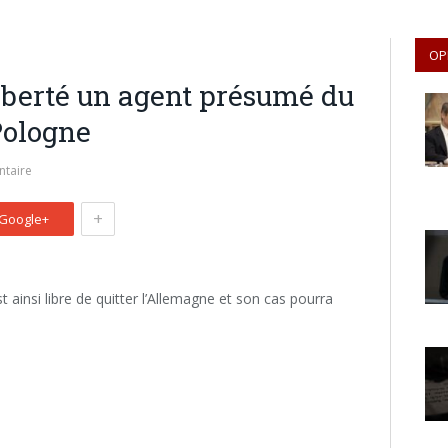
OP
iberté un agent présumé du
Pologne
taire
+
Google+
 ainsi libre de quitter l’Allemagne et son cas pourra