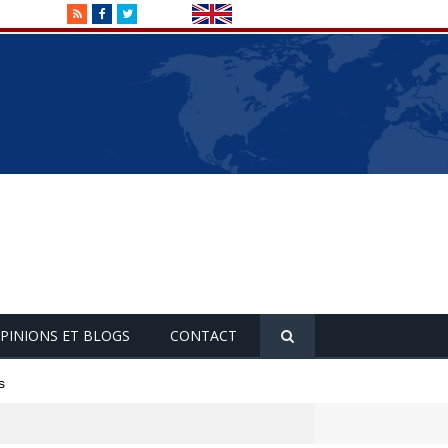
RSS
Facebook
Twitter
PINIONS ET BLOGS
CONTACT
s