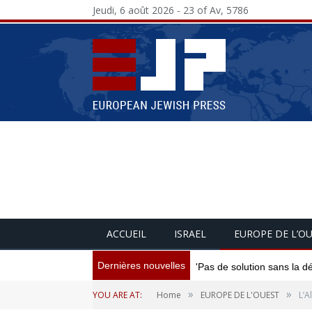
Jeudi, 6 août 2026 - 23 of Av, 5786
ACCUEIL
ISRAEL
EUROPE DE L’O
Dernières nouvelles
'Pas de solution sans la d
»
»
YOU ARE AT:
Home
EUROPE DE L'OUEST
L’A