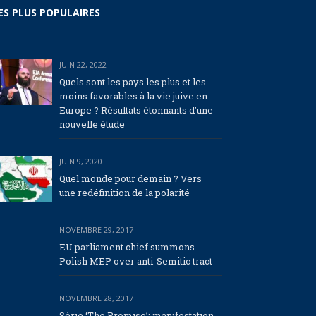
ES PLUS POPULAIRES
JUIN 22, 2022
Quels sont les pays les plus et les
moins favorables à la vie juive en
Europe ? Résultats étonnants d’une
nouvelle étude
JUIN 9, 2020
Quel monde pour demain ? Vers
une redéfinition de la polarité
NOVEMBRE 29, 2017
EU parliament chief summons
Polish MEP over anti-Semitic tract
NOVEMBRE 28, 2017
Série ‘The Promise’: manifestation