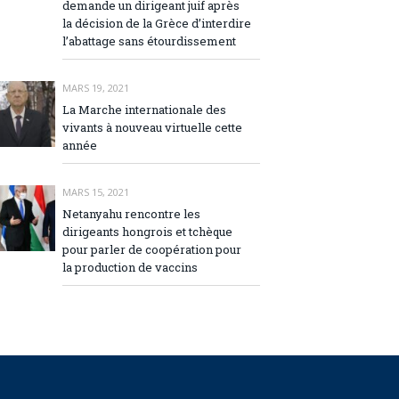
demande un dirigeant juif après
la décision de la Grèce d’interdire
l’abattage sans étourdissement
MARS 19, 2021
La Marche internationale des
vivants à nouveau virtuelle cette
année
MARS 15, 2021
Netanyahu rencontre les
dirigeants hongrois et tchèque
pour parler de coopération pour
la production de vaccins