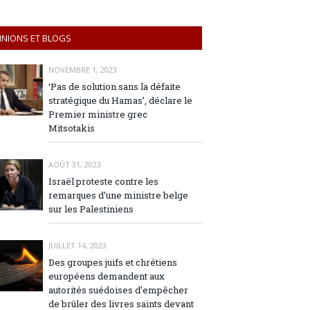
INIONS ET BLOGS
NOVEMBRE 1, 2023
‘Pas de solution sans la défaite
stratégique du Hamas’, déclare le
Premier ministre grec
Mitsotakis
AOÛT 31, 2023
Israël proteste contre les
remarques d’une ministre belge
sur les Palestiniens
JUILLET 14, 2023
Des groupes juifs et chrétiens
européens demandent aux
autorités suédoises d’empêcher
de brûler des livres saints devant