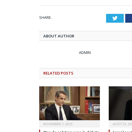
SHARE.
Twitt
ABOUT AUTHOR
ADMIN
RELATED
POSTS
NOVEMBRE 1, 2023
AOÛT 31, 20