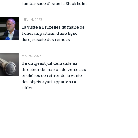
l’ambassade d’Israël à Stockholm
JUIN 14, 2023
La visite à Bruxelles du maire de
Téhéran, partisan d’une ligne
dure, suscite des remous
MAI 30, 2023
Un dirigeant juif demande au
directeur de maison de vente aux
enchères de retirer de la vente
des objets ayant appartenu à
Hitler