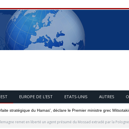
UEST
EUROPE DE L’EST
ETATS-UNIS
AUTRES
O
éfaite stratégique du Hamas', déclare le Premier ministre grec Mitsotaki
llemagne remet en liberté un agent présumé du Mossad extradé par la Pologne