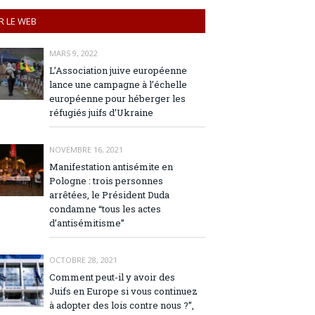
R LE WEB
MARS 9, 2022
L’Association juive européenne
lance une campagne à l’échelle
européenne pour héberger les
réfugiés juifs d’Ukraine
NOVEMBRE 16, 2021
Manifestation antisémite en
Pologne : trois personnes
arrêtées, le Président Duda
condamne “tous les actes
d’antisémitisme”
OCTOBRE 28, 2021
Comment peut-il y avoir des
Juifs en Europe si vous continuez
à adopter des lois contre nous ?”,