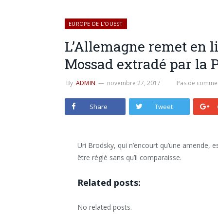
EUROPE DE L'OUEST
L’Allemagne remet en l
Mossad extradé par la 
By
ADMIN
novembre 27, 2017
Pas de commen
Share
Tweet
Uri Brodsky, qui n’encourt qu’une amende, est
être réglé sans qu’il comparaisse.
Related posts:
No related posts.