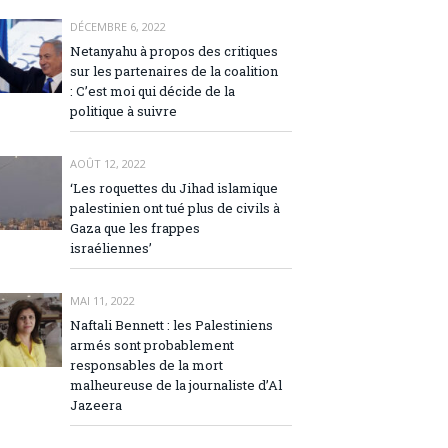
DÉCEMBRE 6, 2022
Netanyahu à propos des critiques
sur les partenaires de la coalition
: C’est moi qui décide de la
politique à suivre
AOÛT 12, 2022
‘Les roquettes du Jihad islamique
palestinien ont tué plus de civils à
Gaza que les frappes
israéliennes’
MAI 11, 2022
Naftali Bennett : les Palestiniens
armés sont probablement
responsables de la mort
malheureuse de la journaliste d’Al
Jazeera