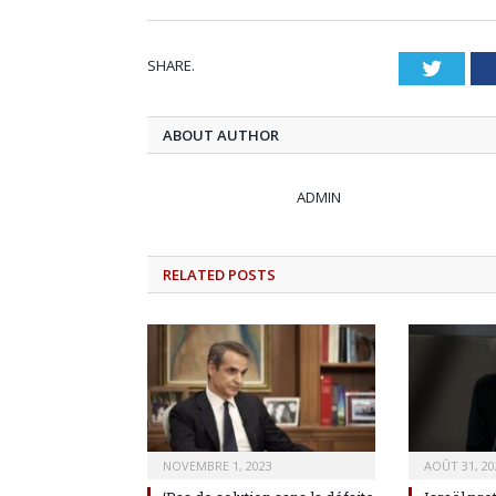
SHARE.
Twitt
ABOUT AUTHOR
ADMIN
RELATED
POSTS
NOVEMBRE 1, 2023
AOÛT 31, 20