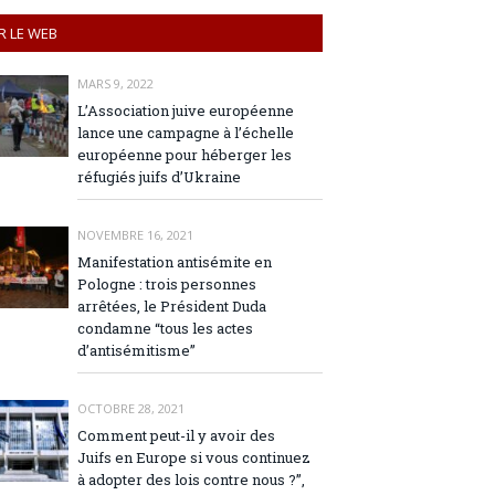
R LE WEB
MARS 9, 2022
L’Association juive européenne
lance une campagne à l’échelle
européenne pour héberger les
réfugiés juifs d’Ukraine
NOVEMBRE 16, 2021
Manifestation antisémite en
Pologne : trois personnes
arrêtées, le Président Duda
condamne “tous les actes
d’antisémitisme”
OCTOBRE 28, 2021
Comment peut-il y avoir des
Juifs en Europe si vous continuez
à adopter des lois contre nous ?”,