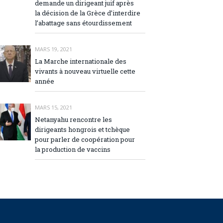
demande un dirigeant juif après
la décision de la Grèce d’interdire
l’abattage sans étourdissement
MARS 19, 2021
La Marche internationale des
vivants à nouveau virtuelle cette
année
MARS 15, 2021
Netanyahu rencontre les
dirigeants hongrois et tchèque
pour parler de coopération pour
la production de vaccins