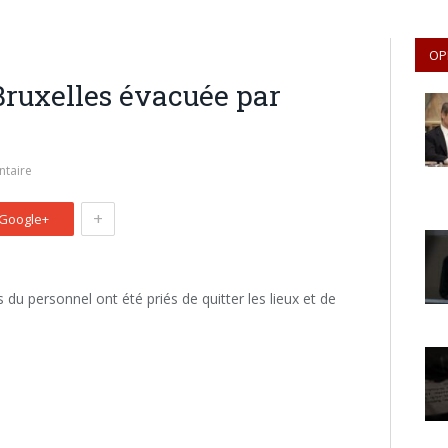
OP
Bruxelles évacuée par
taire
+
Google+
u personnel ont été priés de quitter les lieux et de