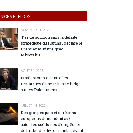
INIONS ET BLOGS
NOVEMBRE 1, 2023
‘Pas de solution sans la défaite
stratégique du Hamas’, déclare le
Premier ministre grec
Mitsotakis
AOÛT 31, 2023
Israël proteste contre les
remarques d’une ministre belge
sur les Palestiniens
JUILLET 14, 2023
Des groupes juifs et chrétiens
européens demandent aux
autorités suédoises d’empêcher
de brûler des livres saints devant