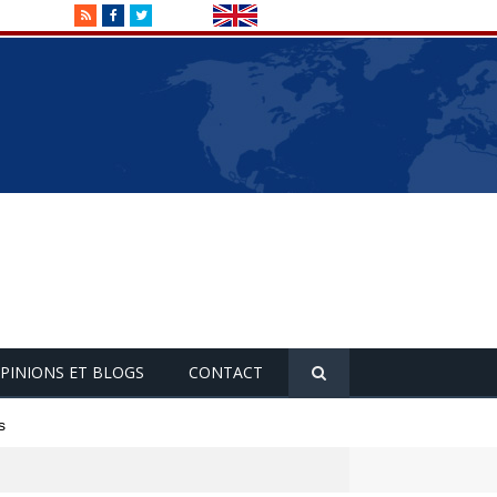
RSS
Facebook
Twitter
PINIONS ET BLOGS
CONTACT
s