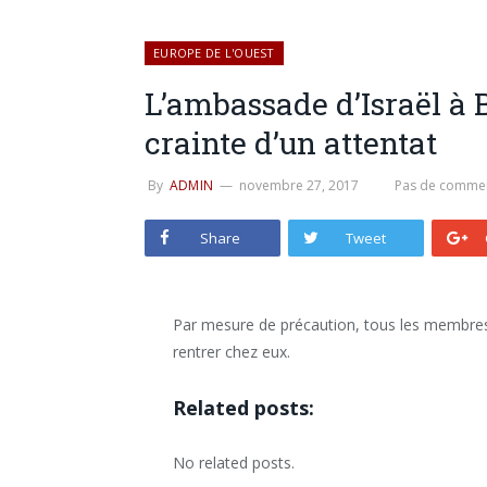
EUROPE DE L'OUEST
L’ambassade d’Israël à 
crainte d’un attentat
By
ADMIN
novembre 27, 2017
Pas de commen
Share
Tweet
Par mesure de précaution, tous les membres d
rentrer chez eux.
Related posts:
No related posts.