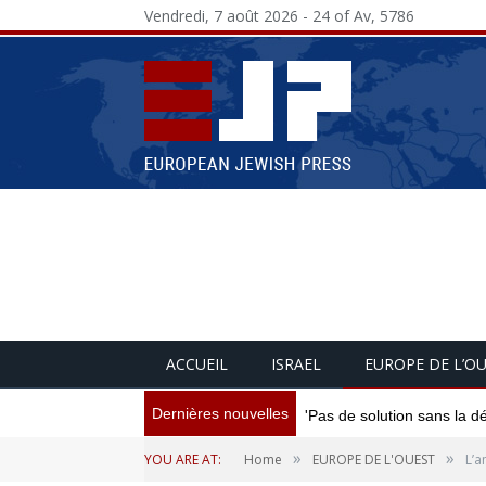
Vendredi, 7 août 2026 - 24 of Av, 5786
ACCUEIL
ISRAEL
EUROPE DE L’O
Dernières nouvelles
'Pas de solution sans la d
»
»
YOU ARE AT:
Home
EUROPE DE L'OUEST
L’a