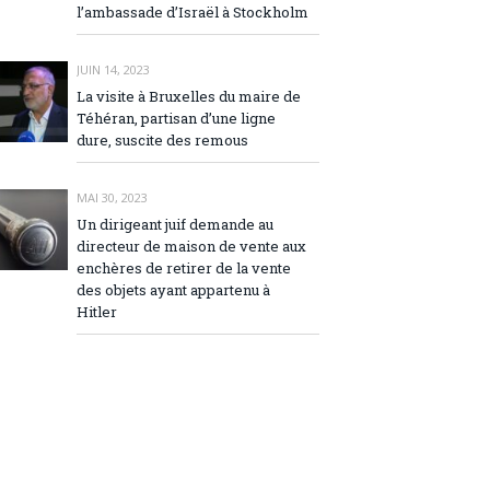
l’ambassade d’Israël à Stockholm
JUIN 14, 2023
La visite à Bruxelles du maire de
Téhéran, partisan d’une ligne
dure, suscite des remous
MAI 30, 2023
Un dirigeant juif demande au
directeur de maison de vente aux
enchères de retirer de la vente
des objets ayant appartenu à
Hitler