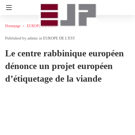
Homepage
EUROPE DE L'EST
admin
in
EUROPE DE L'EST
Le centre rabbinique européen
dénonce un projet européen
d’étiquetage de la viande