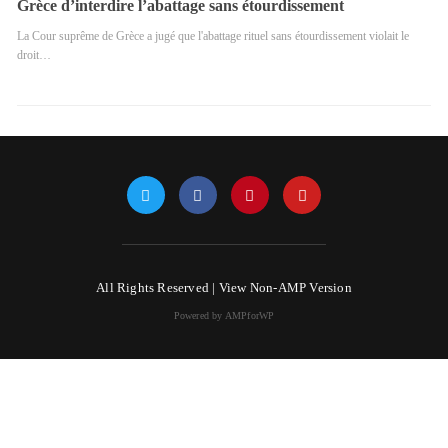
Grèce d’interdire l’abattage sans étourdissement
La Cour suprême de Grèce a jugé que l'abattage rituel sans étourdissement violait le
droit…
All Rights Reserved |
View Non-AMP Version
Powered by AMPforWP