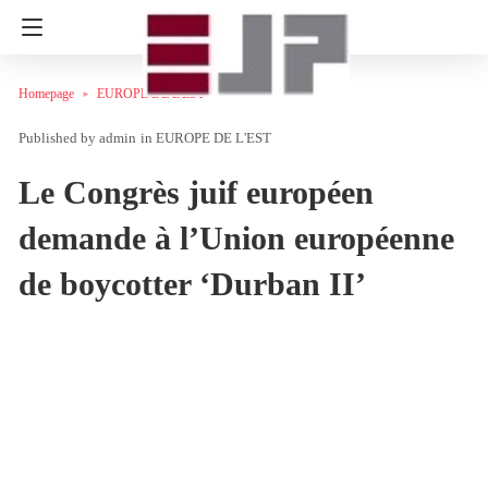
Homepage
EUROPE DE L'EST
admin
in
EUROPE DE L'EST
Le Congrès juif européen
demande à l’Union européenne
de boycotter ‘Durban II’