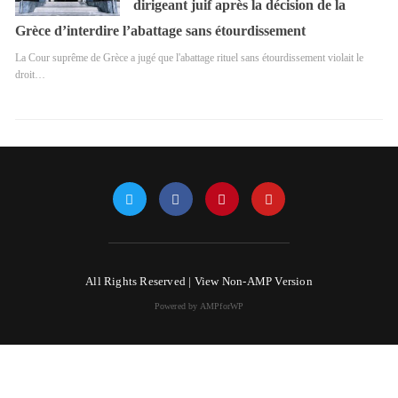
dirigeant juif après la décision de la
Grèce d’interdire l’abattage sans étourdissement
La Cour suprême de Grèce a jugé que l'abattage rituel sans étourdissement violait le
droit…
All Rights Reserved |
View Non-AMP Version
Powered by AMPforWP