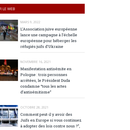
R LE WEB
MARS 9, 2022
L’Association juive européenne
lance une campagne à l’échelle
européenne pour héberger les
réfugiés juifs d’Ukraine
NOVEMBRE 16, 2021
Manifestation antisémite en
Pologne : trois personnes
arrêtées, le Président Duda
condamne “tous les actes
d’antisémitisme”
OCTOBRE 28, 2021
Comment peut-il y avoir des
Juifs en Europe si vous continuez
à adopter des lois contre nous ?”,