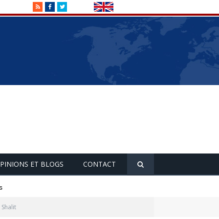
RSS
Facebook
Twitter
PINIONS ET BLOGS
CONTACT
s
 Shalit