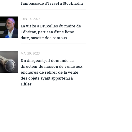
l’ambassade d’Israël à Stockholm
JUIN 14, 2023
La visite à Bruxelles du maire de
Téhéran, partisan d’une ligne
dure, suscite des remous
MAI 30, 2023
Un dirigeant juif demande au
directeur de maison de vente aux
enchères de retirer de la vente
des objets ayant appartenu à
Hitler