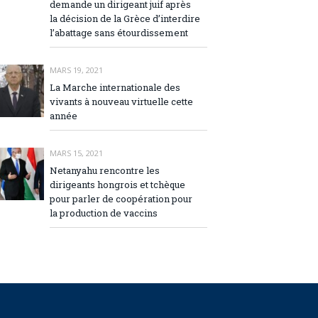
demande un dirigeant juif après
la décision de la Grèce d’interdire
l’abattage sans étourdissement
MARS 19, 2021
La Marche internationale des
vivants à nouveau virtuelle cette
année
MARS 15, 2021
Netanyahu rencontre les
dirigeants hongrois et tchèque
pour parler de coopération pour
la production de vaccins