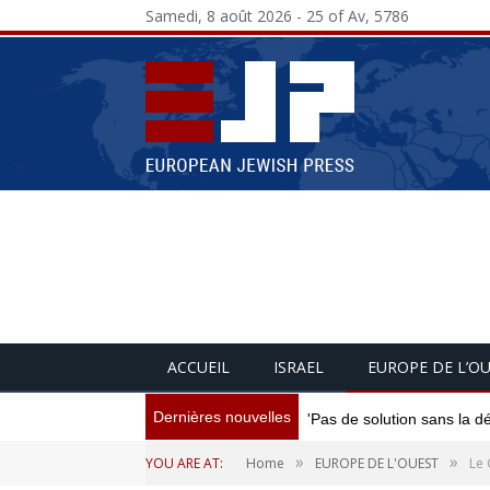
Samedi, 8 août 2026 - 25 of Av, 5786
ACCUEIL
ISRAEL
EUROPE DE L’O
Dernières nouvelles
'Pas de solution sans la d
»
»
YOU ARE AT:
Home
EUROPE DE L'OUEST
Le 