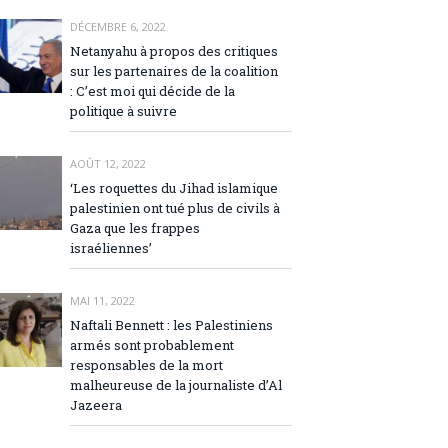
DÉCEMBRE 6, 2022
Netanyahu à propos des critiques
sur les partenaires de la coalition
: C’est moi qui décide de la
politique à suivre
AOÛT 12, 2022
‘Les roquettes du Jihad islamique
palestinien ont tué plus de civils à
Gaza que les frappes
israéliennes’
MAI 11, 2022
Naftali Bennett : les Palestiniens
armés sont probablement
responsables de la mort
malheureuse de la journaliste d’Al
Jazeera