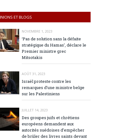
INIONS ET BLOGS
NOVEMBRE 1, 2023
‘Pas de solution sans la défaite
stratégique du Hamas’, déclare le
Premier ministre grec
Mitsotakis
AOÛT 31, 2023
Israël proteste contre les
remarques d’une ministre belge
sur les Palestiniens
JUILLET 14, 2023
Des groupes juifs et chrétiens
européens demandent aux
autorités suédoises d’empêcher
de brûler des livres saints devant