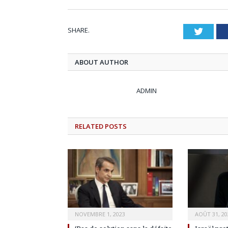
SHARE.
Twitt
ABOUT AUTHOR
ADMIN
RELATED
POSTS
NOVEMBRE 1, 2023
AOÛT 31, 20