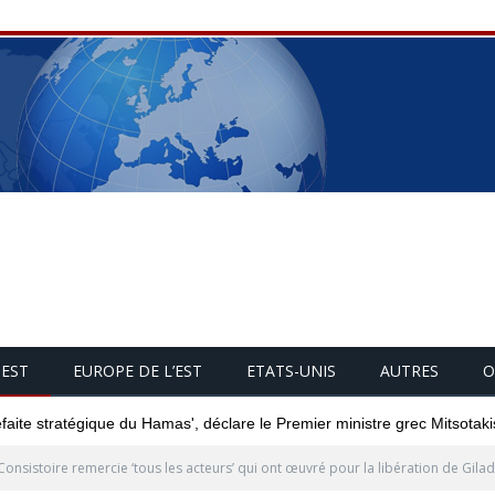
UEST
EUROPE DE L’EST
ETATS-UNIS
AUTRES
O
éfaite stratégique du Hamas', déclare le Premier ministre grec Mitsotaki
Consistoire remercie ‘tous les acteurs’ qui ont œuvré pour la libération de Gilad