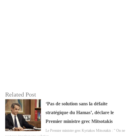
Related Post
‘Pas de solution sans la défaite
stratégique du Hamas’, déclare le
Premier ministre grec Mitsotakis
Le Premier ministre grec Kyriakos Mitsotakis : " On ne