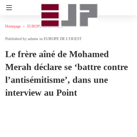
Homepage
EUROPE DE L'OUEST
admin
in
EUROPE DE L'OUEST
Le frère aîné de Mohamed
Merah déclare se ‘battre contre
l’antisémitisme’, dans une
interview au Point