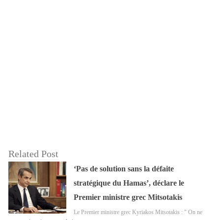
Related Post
‘Pas de solution sans la défaite
stratégique du Hamas’, déclare le
Premier ministre grec Mitsotakis
Le Premier ministre grec Kyriakos Mitsotakis : " On ne