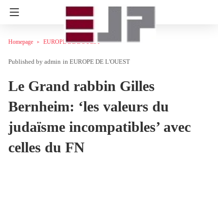
Homepage
EUROPE DE L'OUEST
admin
in
EUROPE DE L'OUEST
Le Grand rabbin Gilles
Bernheim: ‘les valeurs du
judaïsme incompatibles’ avec
celles du FN