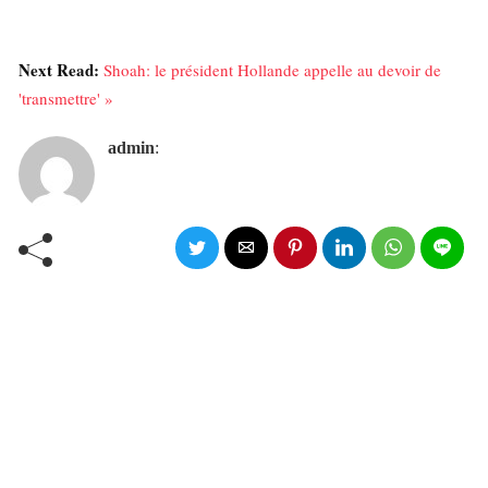
Next Read:
Shoah: le président Hollande appelle au devoir de
'transmettre' »
admin
: