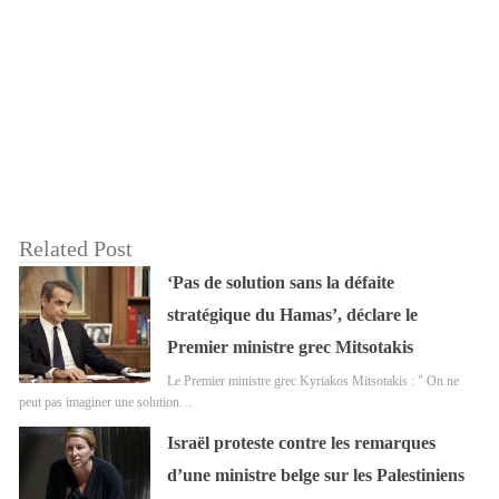
Related Post
‘Pas de solution sans la défaite
stratégique du Hamas’, déclare le
Premier ministre grec Mitsotakis
Le Premier ministre grec Kyriakos Mitsotakis : " On ne
peut pas imaginer une solution…
Israël proteste contre les remarques
d’une ministre belge sur les Palestiniens