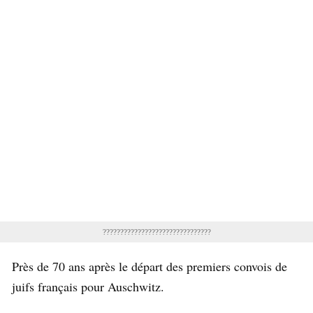
???????????????????????????????
Près de 70 ans après le départ des premiers convois de
juifs français pour Auschwitz.