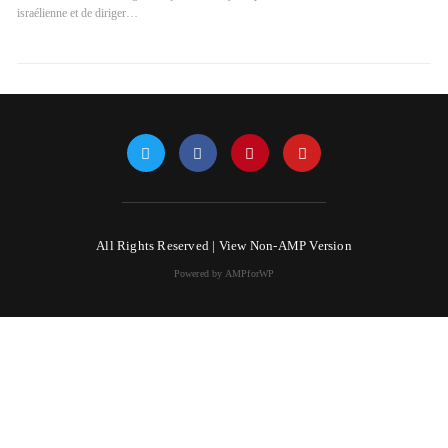
israélienne et de diriger…
All Rights Reserved |
View Non-AMP Version
Powered by AMPforWP