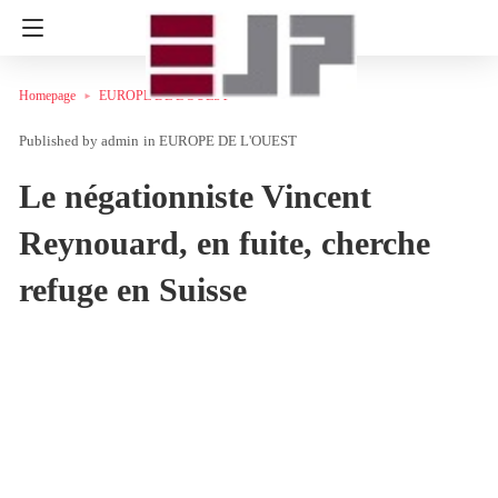
Homepage
EUROPE DE L'OUEST
admin
in
EUROPE DE L'OUEST
Le négationniste Vincent
Reynouard, en fuite, cherche
refuge en Suisse