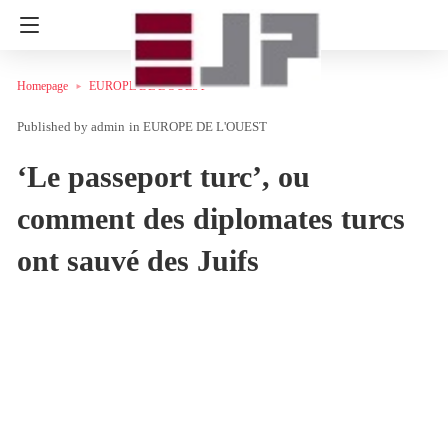
Homepage
EUROPE DE L'OUEST
admin
in
EUROPE DE L'OUEST
‘Le passeport turc’, ou
comment des diplomates turcs
ont sauvé des Juifs