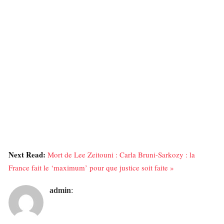
Next Read:
Mort de Lee Zeitouni : Carla Bruni-Sarkozy : la
France fait le ‘maximum’ pour que justice soit faite »
admin
: