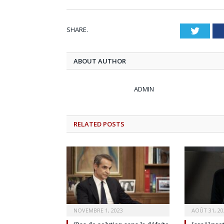
SHARE.
Twitt
ABOUT AUTHOR
ADMIN
RELATED
POSTS
NOVEMBRE 1, 2023
AOÛT 31, 20