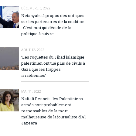
DÉCEMBRE 6, 2022
Netanyahu à propos des critiques
sur les partenaires de la coalition
: C’est moi qui décide de la
politique à suivre
AOÛT 12, 2022
‘Les roquettes du Jihad islamique
palestinien ont tué plus de civils à
Gaza que les frappes
israéliennes’
MAI 11, 2022
Naftali Bennett : les Palestiniens
armés sont probablement
responsables de la mort
malheureuse de la journaliste d’Al
Jazeera