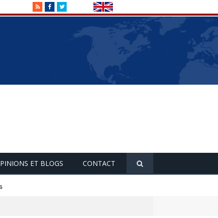
RSS
Facebook
Twitter
PINIONS ET BLOGS
CONTACT
s