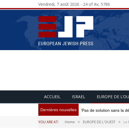
Vendredi, 7 août 2026 - 24 of Av, 5786
ACCUEIL
ISRAEL
EUROPE DE L’O
Dernières nouvelles
'Pas de solution sans la d
»
»
YOU ARE AT:
Home
EUROPE DE L'OUEST
Le 