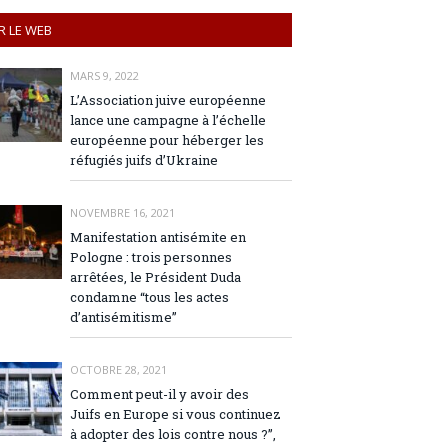
R LE WEB
MARS 9, 2022
L’Association juive européenne
lance une campagne à l’échelle
européenne pour héberger les
réfugiés juifs d’Ukraine
NOVEMBRE 16, 2021
Manifestation antisémite en
Pologne : trois personnes
arrêtées, le Président Duda
condamne “tous les actes
d’antisémitisme”
OCTOBRE 28, 2021
Comment peut-il y avoir des
Juifs en Europe si vous continuez
à adopter des lois contre nous ?”,