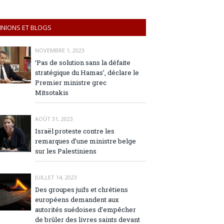
INIONS ET BLOGS
NOVEMBRE 1, 2023
‘Pas de solution sans la défaite
stratégique du Hamas’, déclare le
Premier ministre grec
Mitsotakis
AOÛT 31, 2023
Israël proteste contre les
remarques d’une ministre belge
sur les Palestiniens
JUILLET 14, 2023
Des groupes juifs et chrétiens
européens demandent aux
autorités suédoises d’empêcher
de brûler des livres saints devant