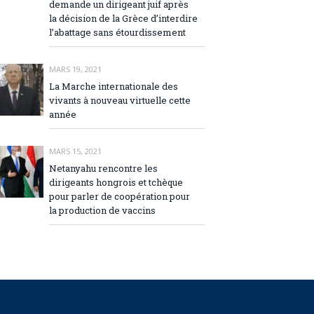
demande un dirigeant juif après
la décision de la Grèce d’interdire
l’abattage sans étourdissement
MARS 19, 2021
La Marche internationale des
vivants à nouveau virtuelle cette
année
MARS 15, 2021
Netanyahu rencontre les
dirigeants hongrois et tchèque
pour parler de coopération pour
la production de vaccins