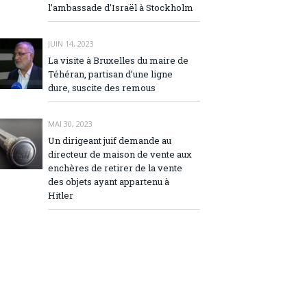
l’ambassade d’Israël à Stockholm
JUIN 14, 2023
La visite à Bruxelles du maire de
Téhéran, partisan d’une ligne
dure, suscite des remous
MAI 30, 2023
Un dirigeant juif demande au
directeur de maison de vente aux
enchères de retirer de la vente
des objets ayant appartenu à
Hitler