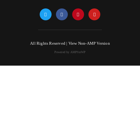
All Rights Reserved |
View Non-AMP Version
Powered by AMPforWP