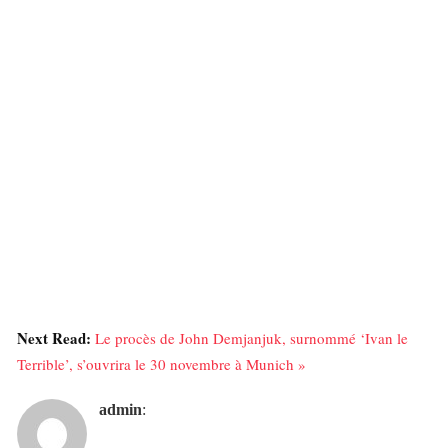
Next Read:
Le procès de John Demjanjuk, surnommé ‘Ivan le
Terrible’, s’ouvrira le 30 novembre à Munich »
admin
: