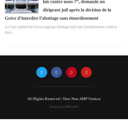
lois contre nous ?”, demande un
dirigeant juif après la décision de la
Grèce d’interdire l’abattage sans étourdissement
La Cour suprême de Grèce a jugé que l'abattage rituel sans étourdissement violait le
droit…
All Rights Reserved |
View Non-AMP Version
Powered by AMPforWP