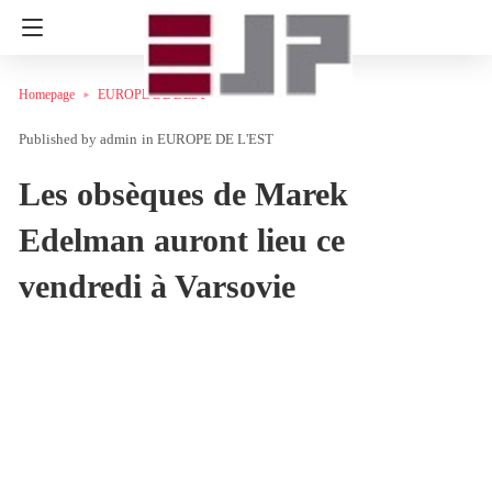
Homepage
EUROPE DE L'EST
admin
in
EUROPE DE L'EST
Les obsèques de Marek
Edelman auront lieu ce
vendredi à Varsovie