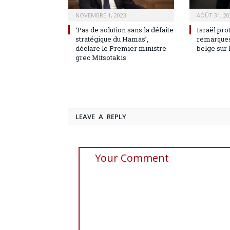
NOVEMBRE 1, 2023
AOÛT 31, 20
‘Pas de solution sans la défaite
Israël pro
stratégique du Hamas’,
remarques
déclare le Premier ministre
belge sur 
grec Mitsotakis
LEAVE A REPLY