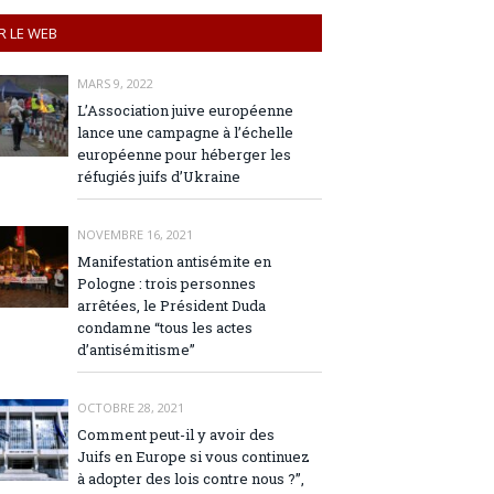
R LE WEB
MARS 9, 2022
L’Association juive européenne
lance une campagne à l’échelle
européenne pour héberger les
réfugiés juifs d’Ukraine
NOVEMBRE 16, 2021
Manifestation antisémite en
Pologne : trois personnes
arrêtées, le Président Duda
condamne “tous les actes
d’antisémitisme”
OCTOBRE 28, 2021
Comment peut-il y avoir des
Juifs en Europe si vous continuez
à adopter des lois contre nous ?”,