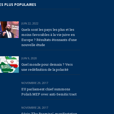
ES PLUS POPULAIRES
JUIN 22, 2022
Quels sont les pays les plus et les
moins favorables à la vie juive en
Europe ? Résultats étonnants d’une
nouvelle étude
JUIN 9, 2020
Quel monde pour demain ? Vers
une redéfinition de la polarité
NOVEMBRE 29, 2017
EU parliament chief summons
Polish MEP over anti-Semitic tract
NOVEMBRE 28, 2017
Série ‘The Promise’: manifestation