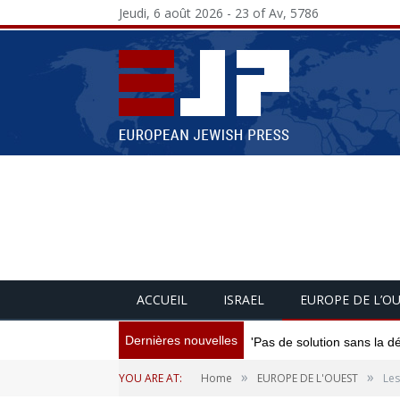
Jeudi, 6 août 2026 - 23 of Av, 5786
ACCUEIL
ISRAEL
EUROPE DE L’O
Dernières nouvelles
'Pas de solution sans la d
»
»
YOU ARE AT:
Home
EUROPE DE L'OUEST
Les