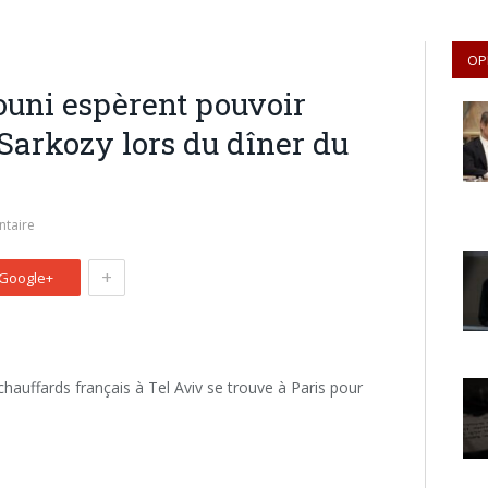
OP
ouni espèrent pouvoir
 Sarkozy lors du dîner du
taire
+
Google+
hauffards français à Tel Aviv se trouve à Paris pour