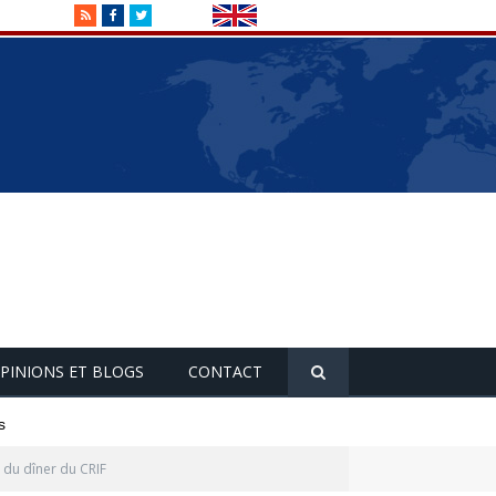
RSS
Facebook
Twitter
PINIONS ET BLOGS
CONTACT
s
 du dîner du CRIF