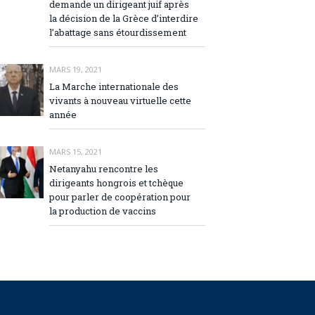
demande un dirigeant juif après
la décision de la Grèce d’interdire
l’abattage sans étourdissement
MARS 19, 2021
La Marche internationale des
vivants à nouveau virtuelle cette
année
MARS 15, 2021
Netanyahu rencontre les
dirigeants hongrois et tchèque
pour parler de coopération pour
la production de vaccins