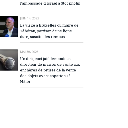
l’ambassade d’Israël à Stockholm
JUIN 14, 2023
La visite à Bruxelles du maire de
Téhéran, partisan d’une ligne
dure, suscite des remous
MAI 30, 2023
Un dirigeant juif demande au
directeur de maison de vente aux
enchères de retirer de la vente
des objets ayant appartenu à
Hitler