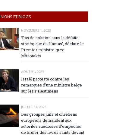
INIONS ET BLOGS
NOVEMBRE 1, 2023
‘Pas de solution sans la défaite
stratégique du Hamas’, déclare le
Premier ministre grec
Mitsotakis
AOÛT 31, 2023
Israël proteste contre les
remarques d’une ministre belge
sur les Palestiniens
JUILLET 14, 2023
Des groupes juifs et chrétiens
européens demandent aux
autorités suédoises d’empêcher
de brûler des livres saints devant