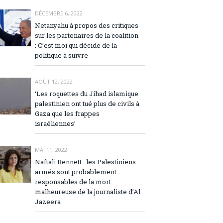
DÉCEMBRE 6, 2022
Netanyahu à propos des critiques
sur les partenaires de la coalition
: C’est moi qui décide de la
politique à suivre
AOÛT 12, 2022
‘Les roquettes du Jihad islamique
palestinien ont tué plus de civils à
Gaza que les frappes
israéliennes’
MAI 11, 2022
Naftali Bennett : les Palestiniens
armés sont probablement
responsables de la mort
malheureuse de la journaliste d’Al
Jazeera