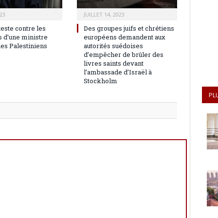
23
JUILLET 14, 2023
teste contre les
Des groupes juifs et chrétiens
 d’une ministre
européens demandent aux
les Palestiniens
autorités suédoises
d’empêcher de brûler des
livres saints devant
l’ambassade d’Israël à
Stockholm
PL