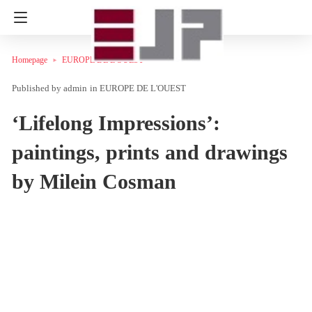
Homepage
EUROPE DE L'OUEST
admin
in
EUROPE DE L'OUEST
‘Lifelong Impressions’:
paintings, prints and drawings
by Milein Cosman