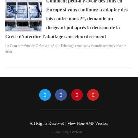
Comment peut-il y avoir des Juifs en
Europe si vous continuez à adopter des
lois contre nous ?”, demande un
dirigeant juif après la décision de la
Grèce d’interdire l’abattage sans étourdissement
La Cour suprême de Grèce a jugé que l'abattage rituel sans étourdissement violait le
droit…
All Rights Reserved |
View Non-AMP Version
Powered by AMPforWP