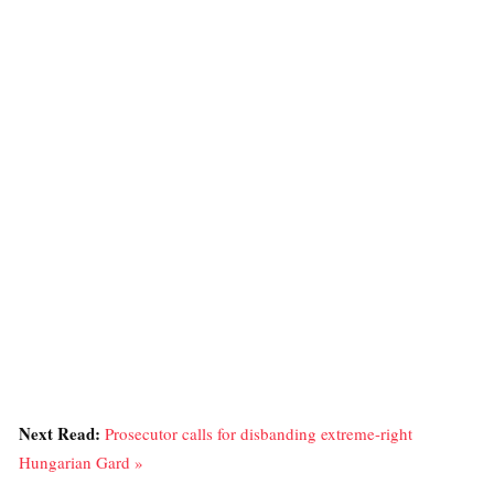
Next Read:
Prosecutor calls for disbanding extreme-right
Hungarian Gard »