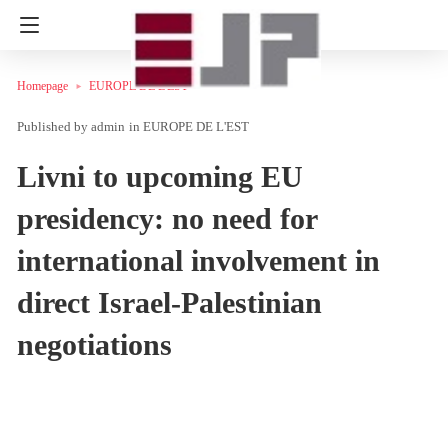
Homepage
EUROPE DE L'EST
admin
in
EUROPE DE L'EST
Livni to upcoming EU
presidency: no need for
international involvement in
direct Israel-Palestinian
negotiations