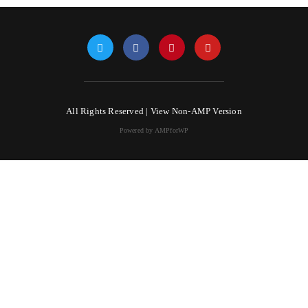
All Rights Reserved |
View Non-AMP Version
Powered by AMPforWP