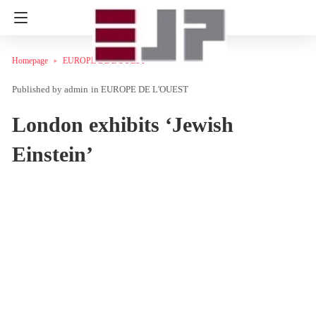
Homepage
EUROPE DE L'OUEST
admin
in
EUROPE DE L'OUEST
London exhibits ‘Jewish
Einstein’