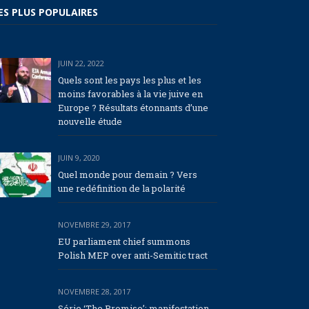
ES PLUS POPULAIRES
JUIN 22, 2022
Quels sont les pays les plus et les
moins favorables à la vie juive en
Europe ? Résultats étonnants d’une
nouvelle étude
JUIN 9, 2020
Quel monde pour demain ? Vers
une redéfinition de la polarité
NOVEMBRE 29, 2017
EU parliament chief summons
Polish MEP over anti-Semitic tract
NOVEMBRE 28, 2017
Série ‘The Promise’: manifestation