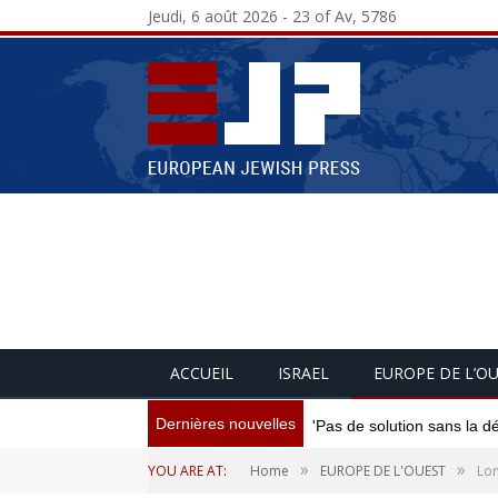
Jeudi, 6 août 2026 - 23 of Av, 5786
ACCUEIL
ISRAEL
EUROPE DE L’O
Dernières nouvelles
'Pas de solution sans la d
»
»
YOU ARE AT:
Home
EUROPE DE L'OUEST
Lon