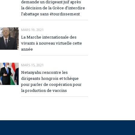
demande un dirigeant juif après
la décision de la Grèce d’interdire
l’abattage sans étourdissement
MARS 19, 2021
La Marche internationale des
vivants à nouveau virtuelle cette
année
MARS 15, 2021
Netanyahu rencontre les
dirigeants hongrois et tchèque
pour parler de coopération pour
la production de vaccins