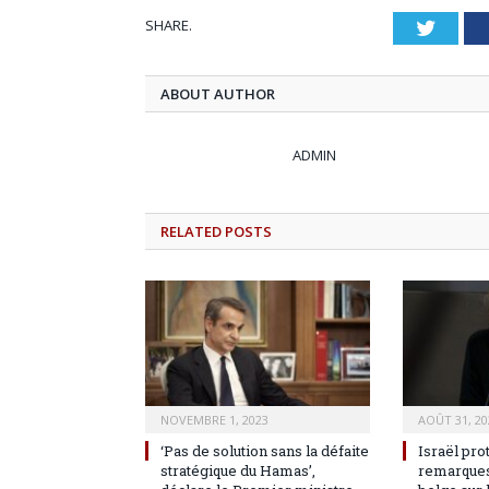
SHARE.
Twitt
ABOUT AUTHOR
ADMIN
RELATED
POSTS
NOVEMBRE 1, 2023
AOÛT 31, 20
‘Pas de solution sans la défaite
Israël pro
stratégique du Hamas’,
remarques