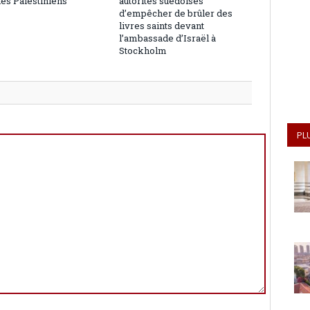
les Palestiniens
autorités suédoises
d’empêcher de brûler des
livres saints devant
l’ambassade d’Israël à
Stockholm
PL