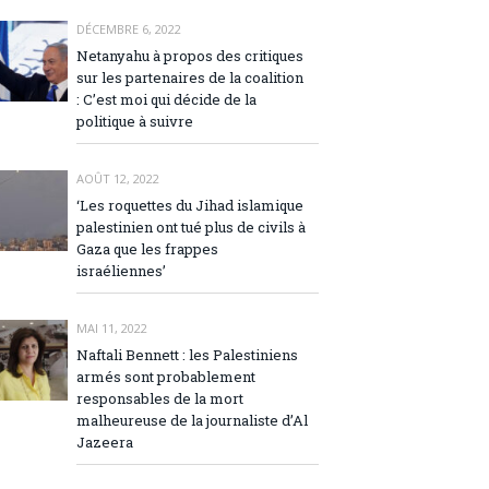
DÉCEMBRE 6, 2022
Netanyahu à propos des critiques
sur les partenaires de la coalition
: C’est moi qui décide de la
politique à suivre
AOÛT 12, 2022
‘Les roquettes du Jihad islamique
palestinien ont tué plus de civils à
Gaza que les frappes
israéliennes’
MAI 11, 2022
Naftali Bennett : les Palestiniens
armés sont probablement
responsables de la mort
malheureuse de la journaliste d’Al
Jazeera