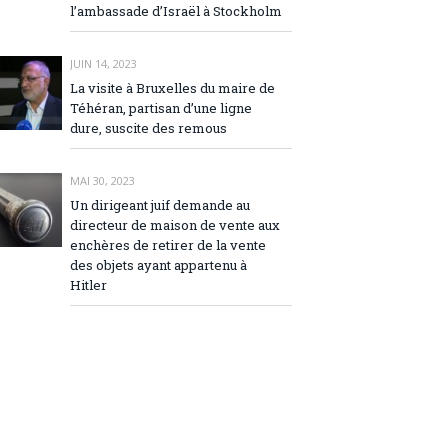
l’ambassade d’Israël à Stockholm
JUIN 14, 2023
La visite à Bruxelles du maire de
Téhéran, partisan d’une ligne
dure, suscite des remous
MAI 30, 2023
Un dirigeant juif demande au
directeur de maison de vente aux
enchères de retirer de la vente
des objets ayant appartenu à
Hitler