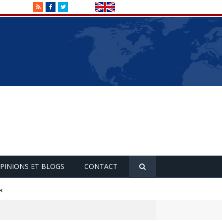
RSS
Facebook
Twitter
PINIONS ET BLOGS
CONTACT
s