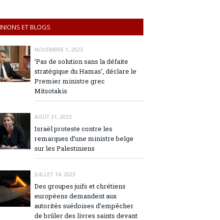
INIONS ET BLOGS
NOVEMBRE 1, 2023
‘Pas de solution sans la défaite
stratégique du Hamas’, déclare le
Premier ministre grec
Mitsotakis
AOÛT 31, 2023
Israël proteste contre les
remarques d’une ministre belge
sur les Palestiniens
JUILLET 14, 2023
Des groupes juifs et chrétiens
européens demandent aux
autorités suédoises d’empêcher
de brûler des livres saints devant