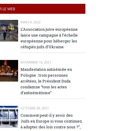
R LE WEB
MARS 9, 2022
L’Association juive européenne
lance une campagne à l’échelle
européenne pour héberger les
réfugiés juifs d’Ukraine
NOVEMBRE 16, 2021
Manifestation antisémite en
Pologne : trois personnes
arrêtées, le Président Duda
condamne “tous les actes
d’antisémitisme”
OCTOBRE 28, 2021
Comment peut-il y avoir des
Juifs en Europe si vous continuez
à adopter des lois contre nous ?”,