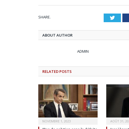
SHARE.
Twitt
ABOUT AUTHOR
ADMIN
RELATED
POSTS
NOVEMBRE 1, 2023
AOÛT 31, 20