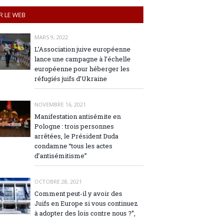
R LE WEB
MARS 9, 2022
L’Association juive européenne
lance une campagne à l’échelle
européenne pour héberger les
réfugiés juifs d’Ukraine
NOVEMBRE 16, 2021
Manifestation antisémite en
Pologne : trois personnes
arrêtées, le Président Duda
condamne “tous les actes
d’antisémitisme”
OCTOBRE 28, 2021
Comment peut-il y avoir des
Juifs en Europe si vous continuez
à adopter des lois contre nous ?”,