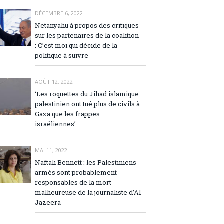
DÉCEMBRE 6, 2022
Netanyahu à propos des critiques
sur les partenaires de la coalition
: C’est moi qui décide de la
politique à suivre
AOÛT 12, 2022
‘Les roquettes du Jihad islamique
palestinien ont tué plus de civils à
Gaza que les frappes
israéliennes’
MAI 11, 2022
Naftali Bennett : les Palestiniens
armés sont probablement
responsables de la mort
malheureuse de la journaliste d’Al
Jazeera