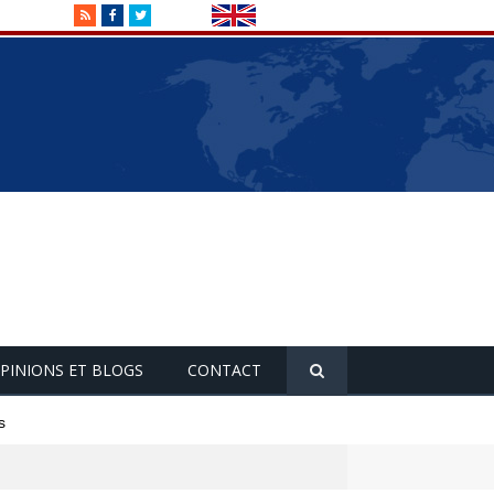
RSS
Facebook
Twitter
PINIONS ET BLOGS
CONTACT
s