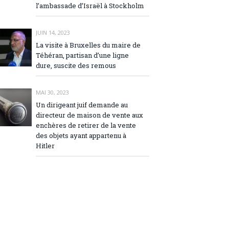
l’ambassade d’Israël à Stockholm
JUIN 14, 2023
La visite à Bruxelles du maire de
Téhéran, partisan d’une ligne
dure, suscite des remous
MAI 30, 2023
Un dirigeant juif demande au
directeur de maison de vente aux
enchères de retirer de la vente
des objets ayant appartenu à
Hitler