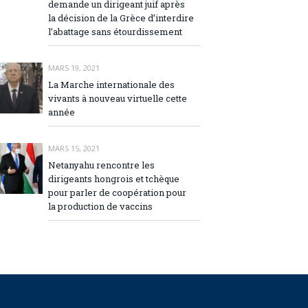
demande un dirigeant juif après
la décision de la Grèce d’interdire
l’abattage sans étourdissement
MARS 19, 2021
La Marche internationale des
vivants à nouveau virtuelle cette
année
MARS 15, 2021
Netanyahu rencontre les
dirigeants hongrois et tchèque
pour parler de coopération pour
la production de vaccins