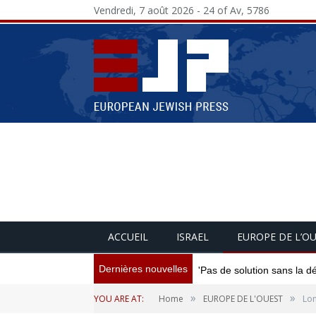
Vendredi, 7 août 2026 - 24 of Av, 5786
ACCUEIL
ISRAEL
EUROPE DE L’O
Dernières nouvelles
'Pas de solution sans la d
»
»
YOU ARE AT:
Home
EUROPE DE L'OUEST
Lon