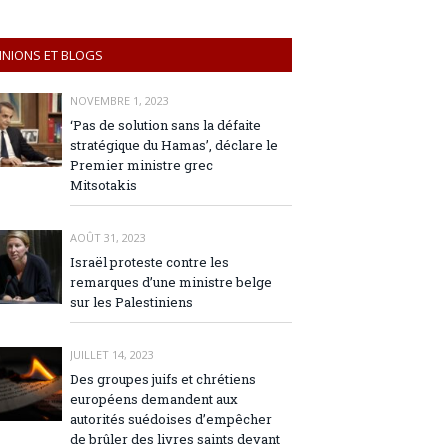
INIONS ET BLOGS
NOVEMBRE 1, 2023
‘Pas de solution sans la défaite
stratégique du Hamas’, déclare le
Premier ministre grec
Mitsotakis
AOÛT 31, 2023
Israël proteste contre les
remarques d’une ministre belge
sur les Palestiniens
JUILLET 14, 2023
Des groupes juifs et chrétiens
européens demandent aux
autorités suédoises d’empêcher
de brûler des livres saints devant