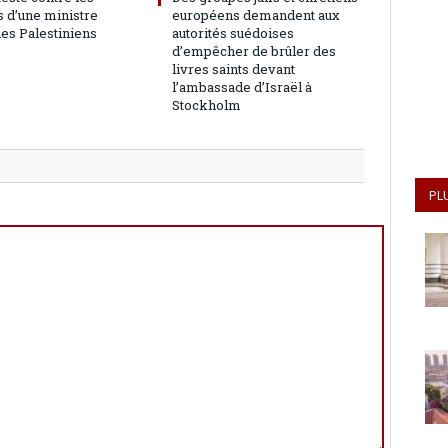
 d’une ministre
européens demandent aux
les Palestiniens
autorités suédoises
d’empêcher de brûler des
livres saints devant
l’ambassade d’Israël à
Stockholm
PL