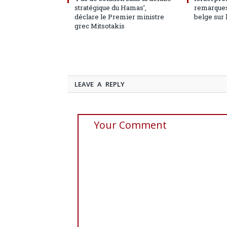
stratégique du Hamas’,
remarques
déclare le Premier ministre
belge sur 
grec Mitsotakis
LEAVE A REPLY