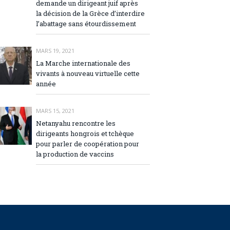
demande un dirigeant juif après
la décision de la Grèce d’interdire
l’abattage sans étourdissement
MARS 19, 2021
La Marche internationale des
vivants à nouveau virtuelle cette
année
MARS 15, 2021
Netanyahu rencontre les
dirigeants hongrois et tchèque
pour parler de coopération pour
la production de vaccins