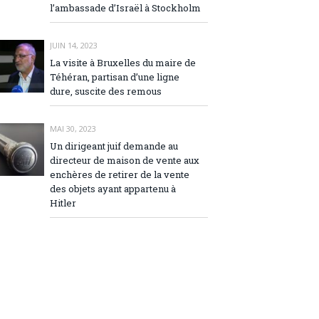
l’ambassade d’Israël à Stockholm
JUIN 14, 2023
La visite à Bruxelles du maire de
Téhéran, partisan d’une ligne
dure, suscite des remous
MAI 30, 2023
Un dirigeant juif demande au
directeur de maison de vente aux
enchères de retirer de la vente
des objets ayant appartenu à
Hitler