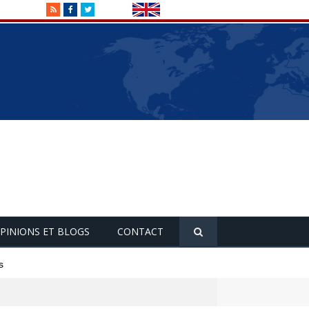
RSS
Facebook
Twitter
PINIONS ET BLOGS
CONTACT
s