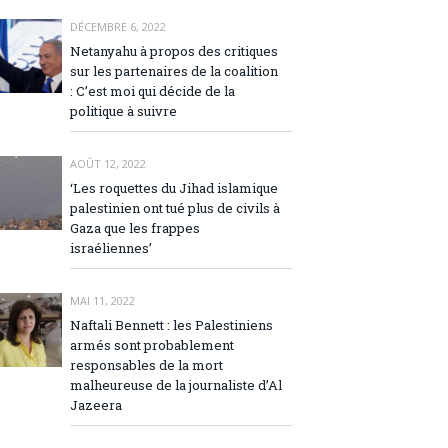
DÉCEMBRE 6, 2022
Netanyahu à propos des critiques
sur les partenaires de la coalition
: C’est moi qui décide de la
politique à suivre
AOÛT 12, 2022
‘Les roquettes du Jihad islamique
palestinien ont tué plus de civils à
Gaza que les frappes
israéliennes’
MAI 11, 2022
Naftali Bennett : les Palestiniens
armés sont probablement
responsables de la mort
malheureuse de la journaliste d’Al
Jazeera