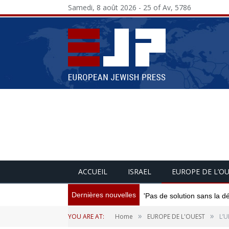
Samedi, 8 août 2026 - 25 of Av, 5786
ACCUEIL
ISRAEL
EUROPE DE L’O
Dernières nouvelles
'Pas de solution sans la d
»
»
YOU ARE AT:
Home
EUROPE DE L'OUEST
L’U