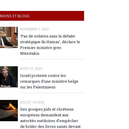
INIONS ET BLOGS
NOVEMBRE 1, 2023
‘Pas de solution sans la défaite
stratégique du Hamas’, déclare le
Premier ministre grec
Mitsotakis
AOÛT 31, 2023
Israël proteste contre les
remarques d’une ministre belge
sur les Palestiniens
JUILLET 14, 2023
Des groupes juifs et chrétiens
européens demandent aux
autorités suédoises d’empêcher
de brûler des livres saints devant