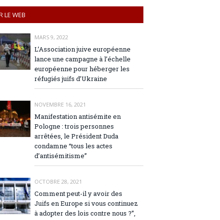
R LE WEB
MARS 9, 2022
L’Association juive européenne
lance une campagne à l’échelle
européenne pour héberger les
réfugiés juifs d’Ukraine
NOVEMBRE 16, 2021
Manifestation antisémite en
Pologne : trois personnes
arrêtées, le Président Duda
condamne “tous les actes
d’antisémitisme”
OCTOBRE 28, 2021
Comment peut-il y avoir des
Juifs en Europe si vous continuez
à adopter des lois contre nous ?”,