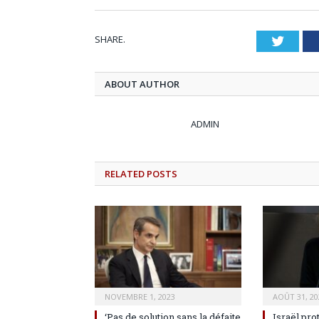
SHARE.
Twitt
ABOUT AUTHOR
ADMIN
RELATED
POSTS
NOVEMBRE 1, 2023
AOÛT 31, 20
‘Pas de solution sans la défaite
Israël pro