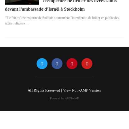
d’empêcher de brûler des livres saints
devant l’ambassade d’Israël à Stockholm
‘’Le fait qu'une majorité de Suédois soutiennent l'interdiction de brûler en public des
textes religieux…
All Rights Reserved |
View Non-AMP Version
Powered by AMPforWP