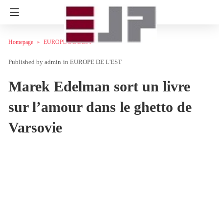
Homepage
EUROPE DE L'EST
admin
in
EUROPE DE L'EST
Marek Edelman sort un livre
sur l’amour dans le ghetto de
Varsovie