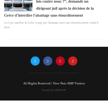
lois contre nous ?”, demande un
dirigeant juif après la décision de la
Grèce d’interdire l’abattage sans étourdissement
La Cour suprême de Grèce a jugé que l'abattage rituel sans étourdissement violait le
droit…
All Rights Reserved |
View Non-AMP Version
Powered by AMPforWP