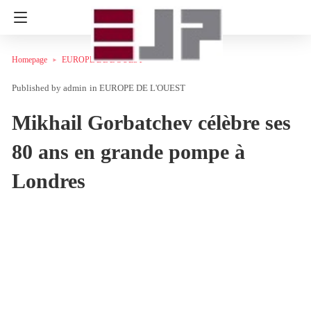
Homepage
EUROPE DE L'OUEST
admin
in
EUROPE DE L'OUEST
Mikhail Gorbatchev célèbre ses
80 ans en grande pompe à
Londres