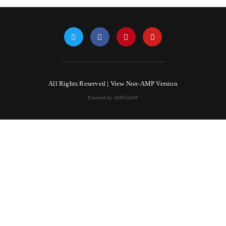
All Rights Reserved |
View Non-AMP Version
Powered by AMPforWP