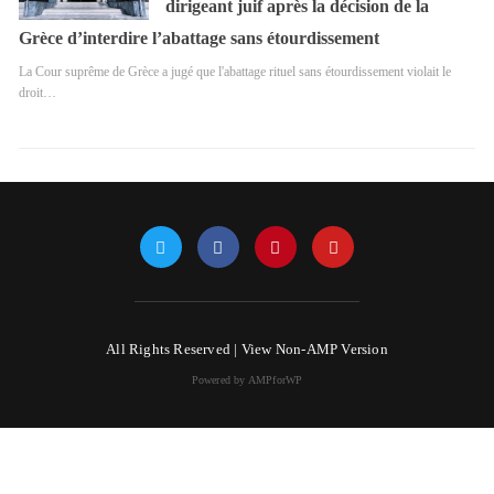
dirigeant juif après la décision de la
Grèce d’interdire l’abattage sans étourdissement
La Cour suprême de Grèce a jugé que l'abattage rituel sans étourdissement violait le
droit…
All Rights Reserved |
View Non-AMP Version
Powered by AMPforWP