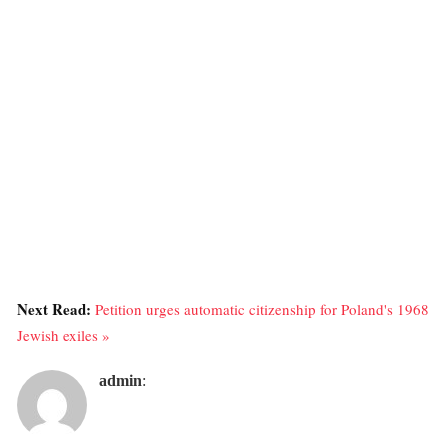
Next Read:
Petition urges automatic citizenship for Poland's 1968
Jewish exiles »
admin
: