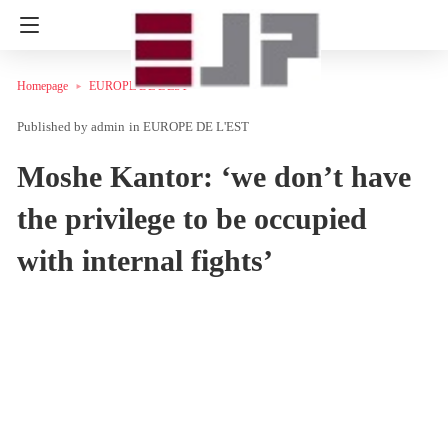
Homepage
EUROPE DE L'EST
admin
in
EUROPE DE L'EST
Moshe Kantor: ‘we don’t have
the privilege to be occupied
with internal fights’