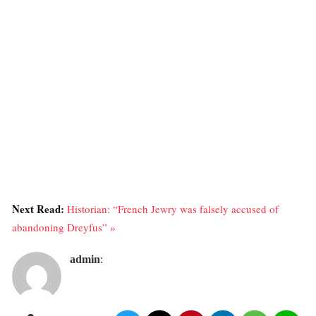
Next Read:
Historian: “French Jewry was falsely accused of
abandoning Dreyfus” »
admin
: