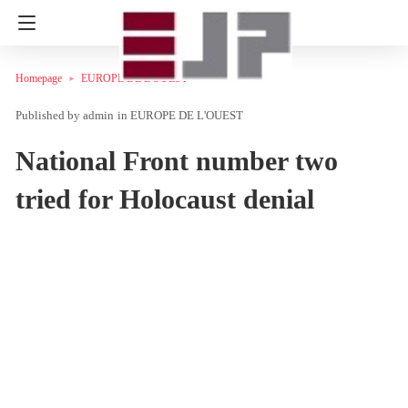
Homepage
EUROPE DE L'OUEST
admin
in
EUROPE DE L'OUEST
National Front number two
tried for Holocaust denial