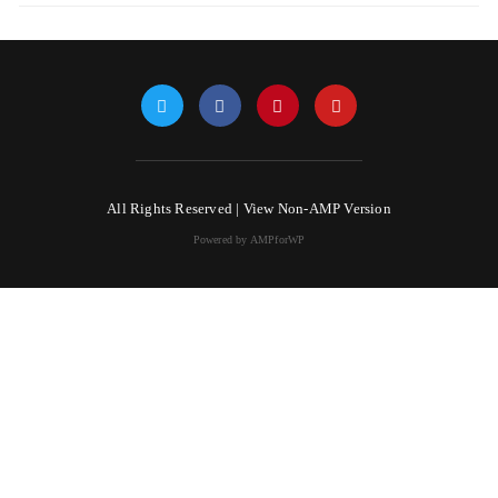
All Rights Reserved |
View Non-AMP Version
Powered by AMPforWP