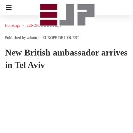
Homepage
EUROPE DE L'OUEST
admin
in
EUROPE DE L'OUEST
New British ambassador arrives
in Tel Aviv