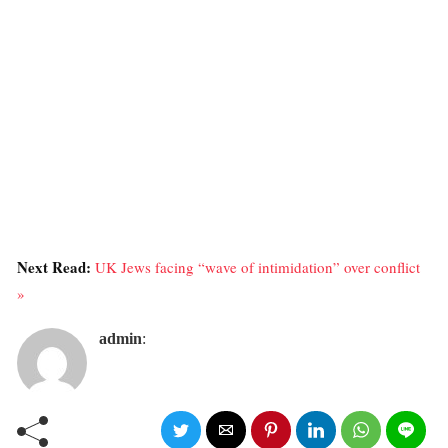
Next Read:
UK Jews facing “wave of intimidation” over conflict
»
admin
: